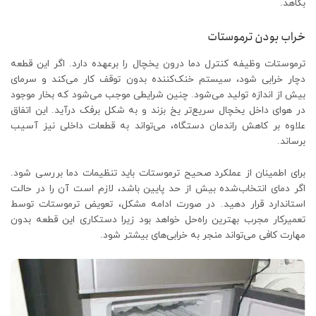
بکاهد.
خراب بودن ترموستات
ترموستات وظیفه کنترل دما درون یخچال را برعهده دارد. اگر این قطعه
دچار خرابی شود، سیستم خنک‌کننده بدون توقف کار می‌کند و سرمای
بیش از اندازه تولید می‌شود. چنین شرایطی موجب می‌شود که بخار موجود
در هوای داخل یخچال سریع‌تر یخ بزند و به شکل برفک درآید. این اتفاق
علاوه بر کاهش راندمان دستگاه، می‌تواند به قطعات داخلی نیز آسیب
برساند.
برای اطمینان از عملکرد صحیح ترموستات باید تنظیمات دما بررسی شود.
اگر دمای انتخاب‌شده بیش از حد پایین باشد، لازم است آن را در حالت
استاندارد قرار دهید. در صورت ادامه مشکل، تعویض ترموستات توسط
تعمیرکار مجرب بهترین راه‌حل خواهد بود زیرا دستکاری این قطعه بدون
مهارت کافی می‌تواند منجر به خرابی‌های بیشتر شود.