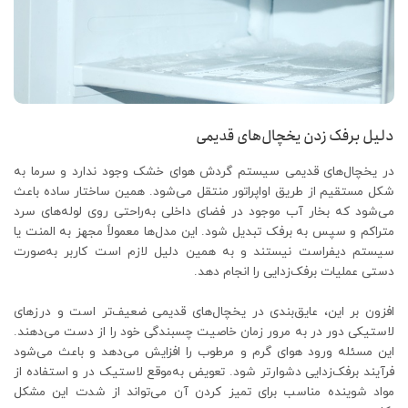
دلیل برفک زدن یخچال‌های قدیمی
در یخچال‌های قدیمی سیستم گردش هوای خشک وجود ندارد و سرما به
شکل مستقیم از طریق اواپراتور منتقل می‌شود. همین ساختار ساده باعث
می‌شود که بخار آب موجود در فضای داخلی به‌راحتی روی لوله‌های سرد
متراکم و سپس به برفک تبدیل شود. این مدل‌ها معمولاً مجهز به المنت یا
سیستم دیفراست نیستند و به همین دلیل لازم است کاربر به‌صورت
دستی عملیات برفک‌زدایی را انجام دهد.
افزون بر این، عایق‌بندی در یخچال‌های قدیمی ضعیف‌تر است و درزهای
لاستیکی دور در به مرور زمان خاصیت چسبندگی خود را از دست می‌دهند.
این مسئله ورود هوای گرم و مرطوب را افزایش می‌دهد و باعث می‌شود
فرآیند برفک‌زدایی دشوارتر شود. تعویض به‌موقع لاستیک در و استفاده از
مواد شوینده مناسب برای تمیز کردن آن می‌تواند از شدت این مشکل