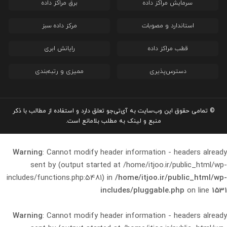
سرمایش مراکز داده
برق مراکز داده
استاندارد و مصوبات
مرکز داده سبز
قطب مراکز داده
رایانش ابری
دسترس‌پذیری
ممیزی و رتبه‌بندی
© تمامی حقوق این وب‌سایت به آی‌تی‌جو تعلق دارد و استفاده از مطالب با ذکر
منبع و لینک به مطلب بلامانع است.
Warning
: Cannot modify header information - headers already
sent by (output started at /home/itjoo.ir/public_html/wp-
includes/functions.php:5481) in
/home/itjoo.ir/public_html/wp-
includes/pluggable.php
on line
1531
Warning
: Cannot modify header information - headers already