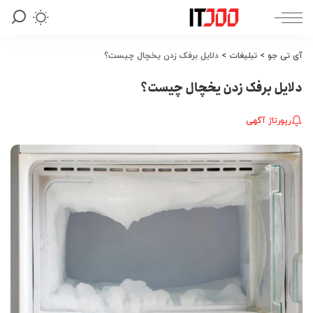
آی تی جو
>
تبلیغات
>
دلایل برفک زدن یخچال چیست؟
دلایل برفک زدن یخچال چیست؟
رپورتاژ آگهی