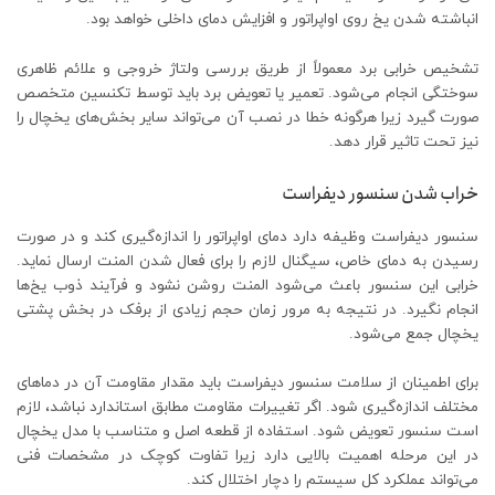
انباشته شدن یخ روی اواپراتور و افزایش دمای داخلی خواهد بود.
تشخیص خرابی برد معمولاً از طریق بررسی ولتاژ خروجی و علائم ظاهری
سوختگی انجام می‌شود. تعمیر یا تعویض برد باید توسط تکنسین متخصص
صورت گیرد زیرا هرگونه خطا در نصب آن می‌تواند سایر بخش‌های یخچال را
نیز تحت تاثیر قرار دهد.
خراب شدن سنسور دیفراست
سنسور دیفراست وظیفه دارد دمای اواپراتور را اندازه‌گیری کند و در صورت
رسیدن به دمای خاص، سیگنال لازم را برای فعال شدن المنت ارسال نماید.
خرابی این سنسور باعث می‌شود المنت روشن نشود و فرآیند ذوب یخ‌ها
انجام نگیرد. در نتیجه به مرور زمان حجم زیادی از برفک در بخش پشتی
یخچال جمع می‌شود.
برای اطمینان از سلامت سنسور دیفراست باید مقدار مقاومت آن در دماهای
مختلف اندازه‌گیری شود. اگر تغییرات مقاومت مطابق استاندارد نباشد، لازم
است سنسور تعویض شود. استفاده از قطعه اصل و متناسب با مدل یخچال
در این مرحله اهمیت بالایی دارد زیرا تفاوت کوچک در مشخصات فنی
می‌تواند عملکرد کل سیستم را دچار اختلال کند.