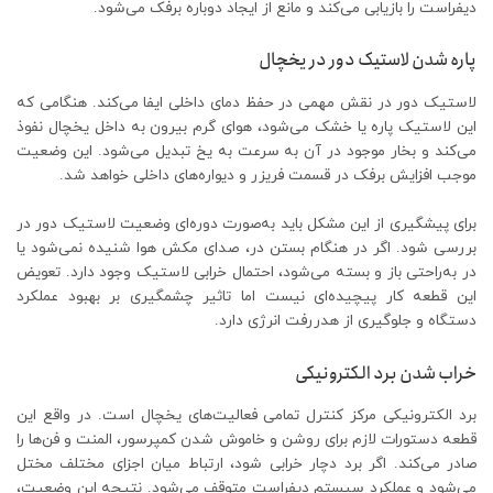
دیفراست را بازیابی می‌کند و مانع از ایجاد دوباره برفک می‌شود.
پاره شدن لاستیک دور در یخچال
لاستیک دور در نقش مهمی در حفظ دمای داخلی ایفا می‌کند. هنگامی که
این لاستیک پاره یا خشک می‌شود، هوای گرم بیرون به داخل یخچال نفوذ
می‌کند و بخار موجود در آن به سرعت به یخ تبدیل می‌شود. این وضعیت
موجب افزایش برفک در قسمت فریزر و دیواره‌های داخلی خواهد شد.
برای پیشگیری از این مشکل باید به‌صورت دوره‌ای وضعیت لاستیک دور در
بررسی شود. اگر در هنگام بستن در، صدای مکش هوا شنیده نمی‌شود یا
در به‌راحتی باز و بسته می‌شود، احتمال خرابی لاستیک وجود دارد. تعویض
این قطعه کار پیچیده‌ای نیست اما تاثیر چشمگیری بر بهبود عملکرد
دستگاه و جلوگیری از هدررفت انرژی دارد.
خراب شدن برد الکترونیکی
برد الکترونیکی مرکز کنترل تمامی فعالیت‌های یخچال است. در واقع این
قطعه دستورات لازم برای روشن و خاموش شدن کمپرسور، المنت و فن‌ها را
صادر می‌کند. اگر برد دچار خرابی شود، ارتباط میان اجزای مختلف مختل
می‌شود و عملکرد سیستم دیفراست متوقف می‌شود. نتیجه این وضعیت،