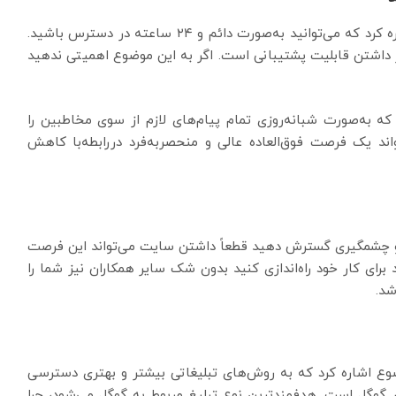
از دیگر مزایای راه اندازی سایت می‌توان به این مورد اشاره کرد که می‌توانید به‌صورت دائم و ۲۴ ساعته در دسترس باشید.
ر داشتن قابلیت پشتیبانی است. اگر به این موضوع اهمیتی ندهید
که به‌صورت شبانه‌روزی تمام پیام‌های لازم از سوی مخاطبین را
واند یک فرصت فوق‌العاده عالی و منحصربه‌فرد دررابطه‌با کاهش
 نحو چشمگیری گسترش دهید قطعاً داشتن سایت می‌تواند این فرصت
برای کار خود راه‌اندازی کنید بدون شک سایر همکاران نیز شما را
شد.
ضوع اشاره کرد که به روش‌های تبلیغاتی بیشتر و بهتری دسترسی
ر گوگل است. هدفمندترین نوع تبلیغ مربوط به گوگل می‌شود، چرا