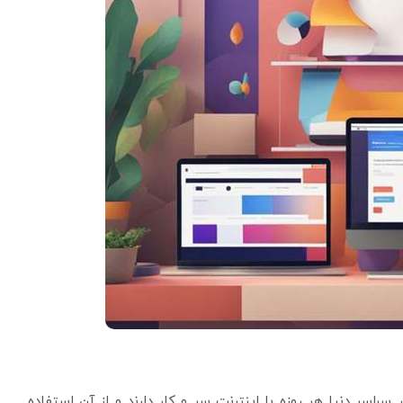
 بیش از 4.2 میلیارد انسان در سراسر دنیا هر روزه با اینترنت سر و کار دارند و از آن استفاده