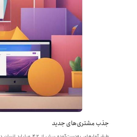
جذب مشتری‌های جدید
طبق آمارهای به‌دست‌آمده