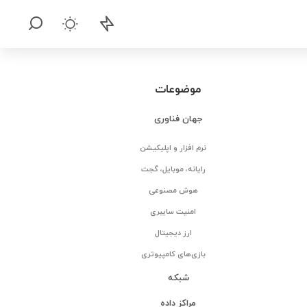
موضوعات
جهان فناوری
نرم افزار و اپلیکیشن
رایانه، موبایل، گجت
هوش مصنوعی
امنیت سایبری
ارز دیجیتال
بازی‌های کامپیوتری
شبکه
مراکز داده