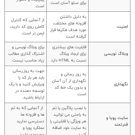
برای سئو آسان است.
است.
به دلیل داشتن
از آنجایی که کنترل
افزونه های مختلف،
امنیت
کاملی روی کد دارید،
مورد هدف هکرها قرار
ایمن تر است.
گرفته است.
قابلیت های بیشتری
برای وبلاگ نویسی و
وبلاگ نویسی
برای ایجاد وبلاگ
اشتراک گذاری مطالب
نسبت به HTML دارد.
زیاد مناسب نیست.
جهت به روزرسانی
به روز رسانی و
باید هر بار کد را
نگهداری از آن آسان
نگهداری
ویرایش کنید و با یک
و بدون یک خط کد
توسعه دهنده در
است.
ارتباط باشید.
با نصب پلاگین یا تم
از آنجایی که به تم
به راحتی می توانید
ها و افزونه ها
سایت پویا و
هر ویژگی یا قابلیتی را
دسترسی ندارید
قدرتمند
به سایت خود اضافه
عملکرد پویا و
کنید
محدودی دارید.