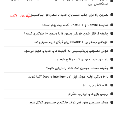
دستگاه‌های اپل
بهترین راه برای جذب مشتریان جدید با شماره‌جو اینباکسینو
رپورتاژ آگهی
مقایسه Gemini و ChatGPT: کدام یک بهتر است؟
چگونه از قفل شدن خودکار ویندوز 11 یا ویندوز 10 جلوگیری کنیم؟
افزونه‌ی جستجوی ChatGPT برای گوگل کروم معرفی شد
هوش مصنوعی پرپلکیسیتی به قابلیت‌های جدیدی مجهز می‌شود
راهنمای خرید دوربین ثبت وقایع خودرو
چگونه حساب جیمیل هک شده را بازیابی کنیم؟
با ۱۰ ویژگی اولیه هوش اپل (Apple Intelligence) آشنا شوید
داک‌داک‌گو چیست؟
بررسی بازی‌های ایردراپ تلگرام
هوش مصنوعی هنوز نمی‌تواند جایگزین جستجوی گوگل شود