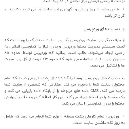
توانند به راحتی فرصتی برای تداخل در کد پیدا کنند.
با این حال، به روز رسانی و نگهداری این سایت ها می تواند دشوارتر و
گران تر باشد.
وب سایت های وردپرسی
از طرف دیگر وب سایت وردپرسی یک وب سایت استاتیک یا پویا است که
تحت سیستم مدیریت محتوا وردپرس و بدون نیاز به کدنویسی اضافی، به
راحتی ایجاد می‌شوند. جالب است بدانید که وردپرس توسط حدود 810
میلیون وب سایت استفاده می شود که حدود 43 درصد از کل وب سایت
ها را تشکیل می دهد.
وب سایت های وردپرسی توسط پایگاه داده ای پشتیبانی می شوند که تمام
محتوای سایت شما را ذخیره می کند. هنگامی که شخصی از سایت شما
بازدید می کند، CMS داده های مربوطه را از پایگاه داده بازیابی می کند و
یک صفحه را در لحظه ایجاد می کند. این کار اضافه کردن، حذف یا ویرایش
محتوا را بدون کدنویسی آسان می کند.
وردپرس تمام کارهای پشت صحنه را برای شما انجام می دهد که شامل
به روز نگه داشتن سایت است.