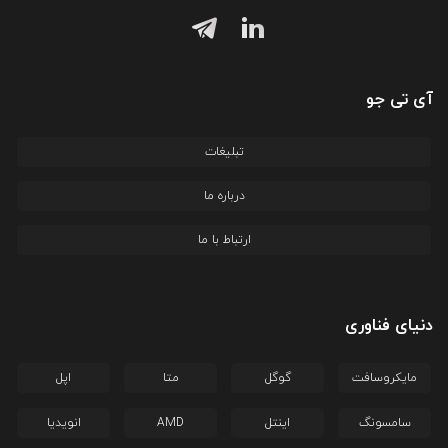
آی تی جو
تبلیغات
درباره ما
ارتباط با ما
دنیای فناوری
مایکروسافت
گوگل
متا
اپل
سامسونگ
اینتل
AMD
انویدیا