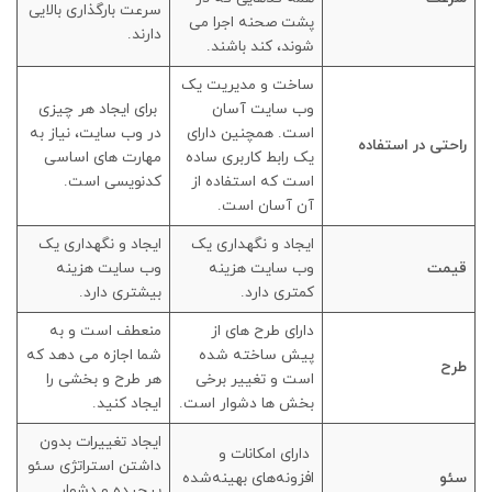
سرعت بارگذاری بالایی
پشت صحنه اجرا می
دارند.
شوند، کند باشند.
ساخت و مدیریت یک
وب سایت آسان
برای ایجاد هر چیزی
است. همچنین دارای
در وب سایت، نیاز به
راحتی در استفاده
یک رابط کاربری ساده
مهارت های اساسی
است که استفاده از
کدنویسی است.
آن آسان است.
ایجاد و نگهداری یک
ایجاد و نگهداری یک
قیمت
وب سایت هزینه
وب سایت هزینه
کمتری دارد.
بیشتری دارد.
دارای طرح های از
منعطف است و به
پیش ساخته شده
شما اجازه می دهد که
طرح
است و تغییر برخی
هر طرح و بخشی را
بخش ها دشوار است.
ایجاد کنید.
ایجاد تغییرات بدون
دارای امکانات و
داشتن استراتژی سئو
سئو
افزونه‌های بهینه‌شده
پیچیده و دشوار