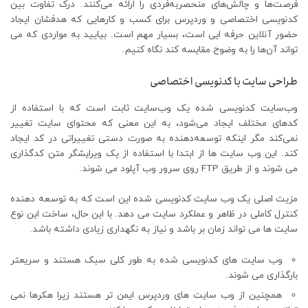
فرصت‌ها و چالش‌های منحصربه‌فردی را ارائه می‌کنند. درک تفاوت بین
کدنویسی اختصاصی و وردپرس برای کسب و کارهایی که هدفشان ایجاد
حضور آنلاین حرفه ایی است، بسیار مهم است. بیایید به مواردی که می
تواند آن‌ها را به وضوح مقایسه کند نگاه کنیم.
طراحی سایت با کدنویسی اختصاصی
وب‌سایت کدنویسی شده یک وب‌سایت ثابت است که با استفاده از
کدهای مختلف ایجاد می‌شود، به این معنی که محتوای سایت تغییر
نمی‌کند مگر اینکه توسعه‌دهنده به صورت دستی تغییراتی در کد ایجاد
کند. این وب سایت ها از ابتدا با استفاده از یک ویرایشگر متن کدگذاری
می شوند و از طریق FTP روی سرور وب آپلود می شوند.
مزیت اصلی یک وب سایت کدنویسی شده این است که به توسعه دهنده
کنترل کاملی در ظاهر و عملکرد سایت می دهد. با این حال، ساخت این نوع
سایت ها می تواند زمان بر باشد و نیاز به نگهداری زیادی داشته باشد.
وب سایت های کدنویسی شده به طور کلی سبک هستند و سریعتر
بارگذاری می شوند.
همچنین از وب سایت های وردپرس ایمن تر هستند زیرا هکرها نمی