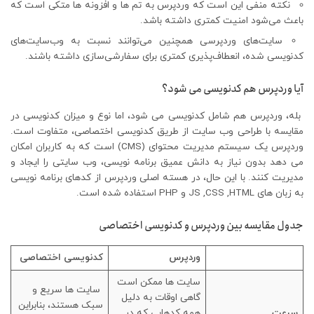
نکته منفی این است که وردپرس به تم ها و افزونه ها متکی است که
باعث می‌شود امنیت کمتری داشته باشد.
سایت‌های وردپرسی همچنین می‌توانند نسبت به وب‌سایت‌های
کدنویسی شده، انعطاف‌پذیری کمتری برای سفارشی‌سازی داشته باشند.
آیا وردپرس هم کدنویسی می شود؟
بله، وردپرس هم شامل کدنویسی می شود، اما نوع و میزان کدنویسی در
مقایسه با طراحی وب سایت از طریق کدنویسی اختصاصی، متفاوت است.
وردپرس یک سیستم مدیریت محتوای (CMS) است که به کاربران امکان
می دهد بدون نیاز به دانش عمیق برنامه نویسی، وب سایتی را ایجاد و
مدیریت کنند. با این حال، در هسته اصلی وردپرس از کدهای برنامه نویسی
به زبان های JS ,CSS ,HTML و PHP استفاده شده است.
جدول مقایسه بین وردپرس و کدنویسی اختصاصی
وردپرس
کدنویسی اختصاصی
سایت ها ممکن است
سایت ها سریع و
گاهی اوقات به دلیل
سبک هستند، بنابراین
سرعت
همه کدهایی که در