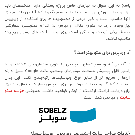
پاسخ به این سوال به نیازهای خاص پروژه بستگی دارد. متخصصان باید
مزایا و معایب وردپرس را بسنجند تا تصمیم بگیرند که آیا این پلتفرم برای
آنها مناسب است یا خیر. برخی از محدودیت ها برای استفاده از وردپرس
نیز وجود دارد. به عنوان مثال، وردپرس به اندازه کدنویسی سفارشی
انعطاف پذیر نیست و ممکن است برای وب سایت های بسیار پیچیده
مناسب نباشد.
آیا وردپرس برای سئو بهتر است؟
از آنجایی که وب‌سایت‌های وردپرسی به خوبی سازمان‌دهی شده‌اند و به
راحتی قابل پیمایش هستند، موتورهای جستجو مانند Google تمایل دارند
آن‌ها را سریع تر از سایر انواع وب‌سایت‌ها رتبه‌بندی کنند. این بدان
معناست که اگر وب سایت خود را بر روی وردپرس بسازید، احتمال بیشتری
برای دریافت ترافیک ارگانیک از گوگل خواهید داشت. همچنین
هزینه سئو
سایت
وردپرسی کمتر است.
خدمات طراحی سایت اختصاصی و وردپرس توسط سوبلز