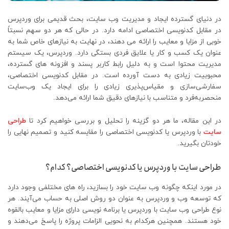
در دنیای گسترده ایجاد و مدیریت وب سایت، بحث قدیمی برای وردپرس
در مقابل کدنویسی اختصاصی ادامه دارد. در حالی که هر دو سهم نسبتاً
خوبی از مزایا و معایب را ارائه می دهند، در نهایت به نیازهای خاص شما به
عنوان یک کسب و کار یا علایق فردی بستگی دارد. وردپرس، یک سیستم
مدیریت محتوا است و به دلیل رابط کاربر پسند و افزونه های گسترده،
محبوبیت زیادی به دست آورده است. در مقابل کدنویسی اختصاصی،
سفارشی‌سازی و مقیاس‌پذیری زیادی را برای ایجاد یک وب‌سایت
منحصربه‌فرد و متناسب با نیازهای دقیق شما ارائه می‌دهد.
در این مقاله، ما هر دو گزینه را تحلیل و بررسی خواهیم کرد تا
طراحی
سایت
با وردپرس یا کدنویسی اختصاصی را مقایسه کنید و تصمیم نهایی را
خودتان بگیرید.
طراحی سایت با وردپرس یا کدنویسی اختصاصی؟ کدام؟
در مورد اینکه چگونه وب سایت خود را بسازید، راه های مختلفی وجود دارد
که توسعه وب و وردپرس به عنوان دو روش اصلی به حساب می‌آیند. هر
نوع طراحی وب سایت با وردپرس یا برنامه نویسی دارای مزایا و معایب بالقوه
خود هستند. همچنین هرکدام به نحویی الزامات پروژه را پاسخ می‌دهند و