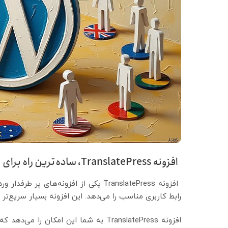
افزونه TranslatePress، ساده‌ترین راه برای ترجمه سایت
افزونه TranslatePress یکی از افزونه
رابط کاربری مناسب را می‌دهد. این افزونه بسیار سریع‌تر 