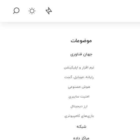
موضوعات
جهان فناوری
نرم افزار و اپلیکیشن
رایانه، موبایل، گجت
هوش مصنوعی
امنیت سایبری
ارز دیجیتال
بازی‌های کامپیوتری
شبکه
مراکز داده