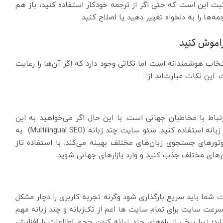
T ترجمه کنید. نکته‌ی مثبت این است که حتی اگر از ترجمه خودکار استفاده ‌کنید، باز هم
ها را به دلخواه تغییر دهید یا اصلاح کنید.
اب هوشمندانه است اما نکاتی وجود دارد که اگر آن‌ها را رعایت
این نکات عبارت‌اند از:
باط با مخاطبان جهانی است. با این حال اگر می‌خواهید به این
مزیت دست بیابید باید از تکنیک‌های سئوی سایت چند زبانه استفاده کنید. سئو سایت چند زبانه (Multilingual SEO) به
ورهای جستجوی زبان‌های مختلف بهینه می‌کند. با استفاده تاز
رهای مختلف جذب کنید و وارد بازارهای جهانی شوید.
ما باید سریع بارگذاری شود وگرنه تجربه کاربری را دچار مشکل
سرعت سایت برای تمام سایت ها اعم از تک‌زبانه و چند زبانه مهم
؛ زیرا برخی از راه‌های چند زبانه کردن حجم اطلاعات را افزایش