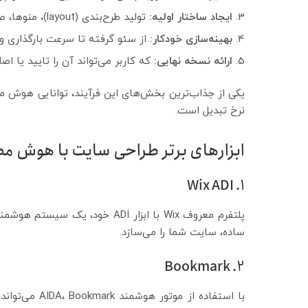
ایجاد ساختار اولیه:
تولید طرح‌بندی (layout)، منوها، صفحات فرود، و حتی پیشنهاد تولید محتوا.
بهینه‌سازی خودکار:
از سئو گرفته تا سرعت بارگذاری و
ارائه نسخه نهایی:
که کاربر می‌تواند آن را تایید یا اصل
یکی از جذاب‌ترین بخش‌های این فرآیند، توانایی هوش 
نرخ تبدیل است.
ابزارهای برتر طراحی سایت با هوش مصنو
1. Wix ADI
پلتفرم معروف Wix با ابزار ADI خ
ساده، سایت شما را می‌سازد.
2. Bookmark
با استفاده از