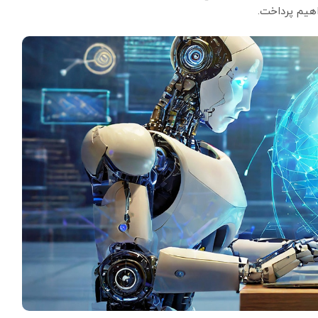
یم پرداخت.