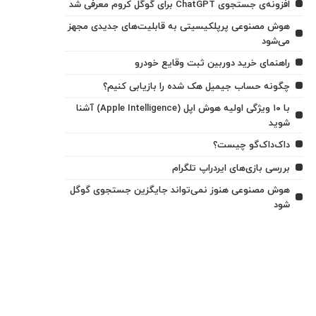
افزونه‌ی جستجوی ChatGPT برای گوگل کروم معرفی شد
هوش مصنوعی پرپلکیسیتی به قابلیت‌های جدیدی مجهز
می‌شود
راهنمای خرید دوربین ثبت وقایع خودرو
چگونه حساب جیمیل هک شده را بازیابی کنیم؟
با ۱۰ ویژگی اولیه هوش اپل (Apple Intelligence) آشنا
شوید
داک‌داک‌گو چیست؟
بررسی بازی‌های ایردراپ تلگرام
هوش مصنوعی هنوز نمی‌تواند جایگزین جستجوی گوگل
شود