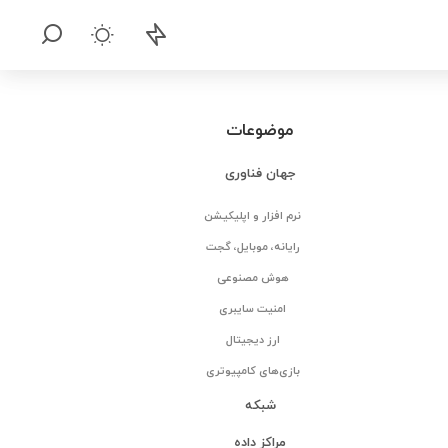
موضوعات
جهان فناوری
نرم افزار و اپلیکیشن
رایانه، موبایل، گجت
هوش مصنوعی
امنیت سایبری
ارز دیجیتال
بازی‌های کامپیوتری
شبکه
مراکز داده