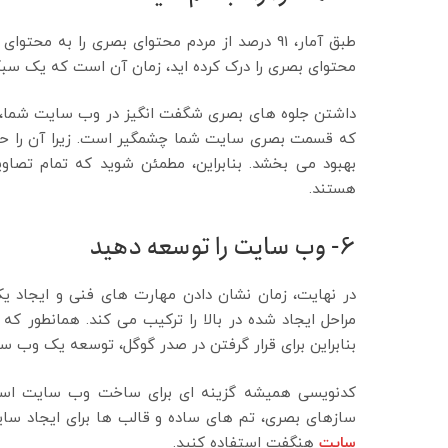
طبق آمار، 91 درصد از مردم محتوای بصری را به
محتوای بصری را درک کرده اید، زمان آن است که یک سب
داشتن جلوه های بصری شگفت انگیز در وب سایت شما، 
که قسمت بصری سایت شما چشمگیر است. زیرا آن را حرفه ا
بهبود می بخشد. بنابراین، مطمئن شوید که تمام تصا
هستند.
6-
وب سایت را توسعه دهید
در نهایت، زمان نشان دادن مهارت های فنی و ایجاد 
مراحل ایجاد شده در بالا را ترکیب می کند. همانطور 
بنابراین برای قرار گرفتن در صدر گوگل، توسعه یک وب
کدنویسی همیشه گزینه ای برای ساخت وب سایت است،
سازهای بصری، تم های ساده و قالب ها برای ایجاد س
سایت
هنگفت استفاده کنید.