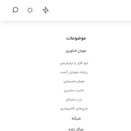
موضوعات
جهان فناوری
نرم افزار و اپلیکیشن
رایانه، موبایل، گجت
هوش مصنوعی
امنیت سایبری
ارز دیجیتال
بازی‌های کامپیوتری
شبکه
مراکز داده