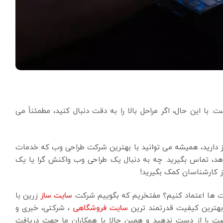
 این حال، اگر مراحل بالا را به دقت دنبال کنید، مطمئناً می
 دارید، همیشه می توانید با بهترین شرکت طراحی وب که خدمات
دهد، تماس بگیرید. چه به دنبال یک طراحی وب واکنش گرا یا یک
 کارشناسان کمک بگیرید!
کت ها اعتماد کنیم؟ مفتخریم که بگوییم شرکت
سایت ساز
زرین با
سایت فروشگاهی
، شرکتی، خبری و
صت را از دست ندهید و همین حالا با همکاران ما جهت دریافت