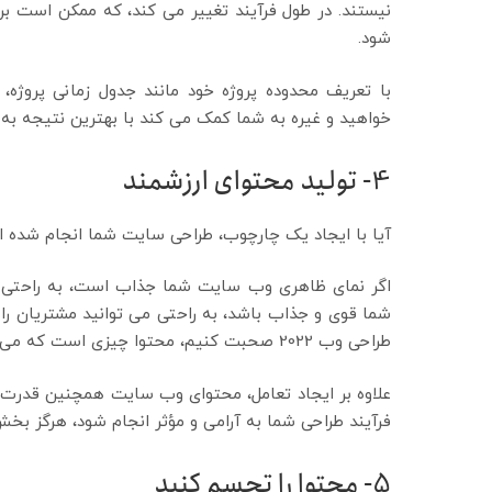
نیستند. در طول فرآیند تغییر می کند، که ممکن است بر
شود.
با تعریف محدوده پروژه خود مانند جدول زمانی پروژ
خواهید و غیره به شما کمک می کند با بهترین نتیجه به 
4-
تولید محتوای ارزشمند
آیا با ایجاد یک چارچوب، طراحی سایت شما انجام شده ا
اگر نمای ظاهری وب سایت شما جذاب است، به راحتی می 
شما قوی و جذاب باشد، به راحتی می توانید مشتریان را ح
طراحی وب 2022 صحبت کنیم، محتوا چیزی است که می تواند به طراحی وب سایت شما ارزش بیافزاید.
علاوه بر ایجاد تعامل، محتوای وب سایت همچنین قدرت سای
فرآیند طراحی شما به آرامی و مؤثر انجام شود، هرگز بخش 
5-
محتوا را تجسم کنید