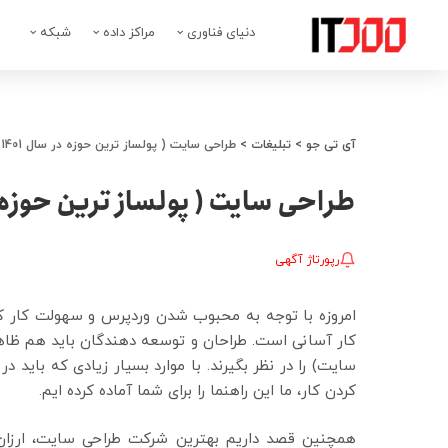
دنیای فناوری
مراکز داده
شبکه
آی تی جو
>
تبلیغات
>
طراحی سایت ( پولساز ترین حوزه در سال 1401 )
طراحی سایت ( پولساز ترین حوزه در سا
رپورتاژ آگهی
امروزه با توجه به محبوب شدن وردپرس و سهولت کار کر
کار آسانی است. طراحان و توسعه دهندگان باید هم ظاه
سایت) را در نظر بگیرند. با موارد بسیار زیادی که باید 
کردن کار، ما این راهنما را برای شما آماده کرده ایم.
همچنین قصد داریم بهترین شرکت طراحی سایت، ارزان ت