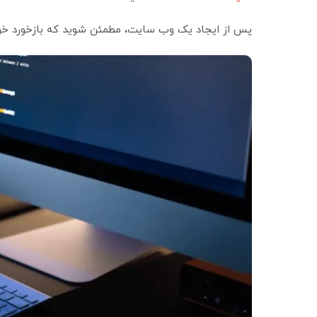
پس از ایجاد یک وب سایت، مطمئن شوید که بازخورد خود ر