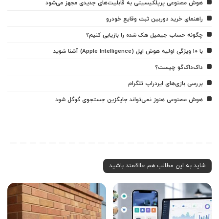
هوش مصنوعی پرپلکیسیتی به قابلیت‌های جدیدی مجهز می‌شود
راهنمای خرید دوربین ثبت وقایع خودرو
چگونه حساب جیمیل هک شده را بازیابی کنیم؟
با ۱۰ ویژگی اولیه هوش اپل (Apple Intelligence) آشنا شوید
داک‌داک‌گو چیست؟
بررسی بازی‌های ایردراپ تلگرام
هوش مصنوعی هنوز نمی‌تواند جایگزین جستجوی گوگل شود
شاید به این مطالب هم علاقمند باشید