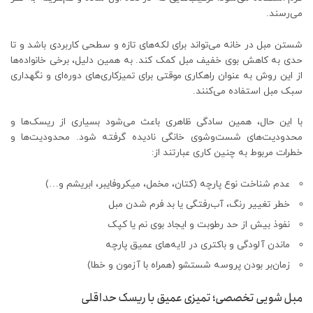
می‌رسند.
شستن مبل در خانه می‌تواند برای لکه‌های تازه و سطحی کاربردی باشد و تا
حدی به کاهش بوی خفیف مبل کمک کند. به همین دلیل، برخی خانواده‌ها
از این روش به‌ عنوان راهکاری موقتی برای تمیزکاری‌های دوره‌ای و نگهداری
سبک مبل استفاده می‌کنند.
با این حال، همین سادگی ظاهری باعث می‌شود بسیاری از ریسک‌ها و
محدودیت‌های شست‌وشوی خانگی نادیده گرفته شود. محدودیت‌ها و
خطرات مربوط به چنین کاری عبارتند از:
عدم شناخت نوع پارچه (کتان، مخمل، میکروفایبر، ابریشم و…)
خطر تغییر رنگ، آب‌رفتگی یا بد فرم شدن مبل
نفوذ بیش از حد رطوبت و ایجاد بوی نم یا کپک
ماندن آلودگی و باکتری در لایه‌های عمیق پارچه
زمان‌بر بودن پروسه شستشو (همراه با آزمون ‌و خطا)
مبل شویی تخصصی؛ تمیزی عمیق با ریسک حداقلی