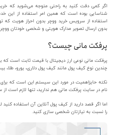
اگر کمی دقت کنید به راحتی متوجه می‌شوید که خرید
شناسایی بوده است که همین امر استفاده از این خدمات ر
استفاده از سرویس خرید ووچر بدون احراز هویت که تو
بدون ارسال تصویر مدارک هویتی و شخصی خودتان ووچر پ
پرفکت مانی چیست؟
پرفکت مانی نوعی ارز دیجیتال با قیمت ثابت است که برا
چندین نوع کیف پول مانند کیف پول دلاری، یورو، طلا، ب
نکته حایزاهمیت در مورد این سیستم این است که برای ا
نام در سایت پرفکت مانی هم ندارید، تنها لازم است از
اما اگر قصد دارید از کیف پول آنلاین آن استفاده کنید
را نسبت به نیازتان شخصی سازی کنید.