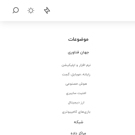
موضوعات
جهان فناوری
نرم افزار و اپلیکیشن
رایانه، موبایل، گجت
هوش مصنوعی
امنیت سایبری
ارز دیجیتال
بازی‌های کامپیوتری
شبکه
مراکز داده