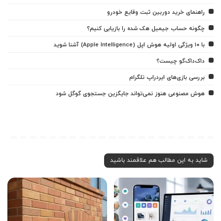
راهنمای خرید دوربین ثبت وقایع خودرو
چگونه حساب جیمیل هک شده را بازیابی کنیم؟
با ۱۰ ویژگی اولیه هوش اپل (Apple Intelligence) آشنا شوید
داک‌داک‌گو چیست؟
بررسی بازی‌های ایردراپ تلگرام
هوش مصنوعی هنوز نمی‌تواند جایگزین جستجوی گوگل شود
شاید به این مطالب هم علاقمند باشید