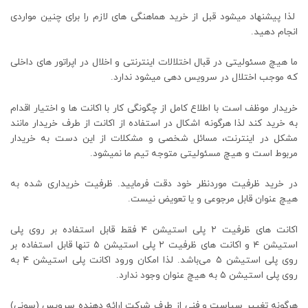
لذا پیشنهاد میشود قبل از خرید هماهنگی های لازم را برای چنین مواردی
انجام دهید.
ما هیچ مسئولیتی در قبال اختلالات اینترنتی و اخلال در اپراتور های داخلی
که موجب اختلال در سرویس دهی میشود ندارد.
خریدار موظف است با اطلاع کامل از چگونگی کار با اکانت ها و اختیار اقدام
به خرید کند لذا هرگونه اشکال در استفاده از اکانت از طرف خریدار مانند
مشکل در اینترنت، مسائل شخصی و مشکلات از این دست به خریدار
مربوط است و هیچ مسئولیتی متوجه تیم ما نمیشود.
در خرید ظرفیت موردنظر خود دقت فرمایید. ظرفیت خریداری شده به
هیچ عنوان قابل مرجوعی و یا تعویض نیست.
اکانت های ظرفیت ۲ پلی استیشن ۴ فقط قابل استفاده بر روی پلی
استیشن ۴ و اکانت های ظرفیت ۲ پلی استیشن ۵ تنها قابل استفاده بر
روی پلی استیشن ۵ می‌باشد. لذا امکان ورود اکانت پلی استیشن ۴ به
روی پلی استیشن ۵ به هیچ عنوان وجود ندارد.
هرگونه تغییر سیاست و فنی از طرف شرکت ارائه دهنده سرویس (سونی)