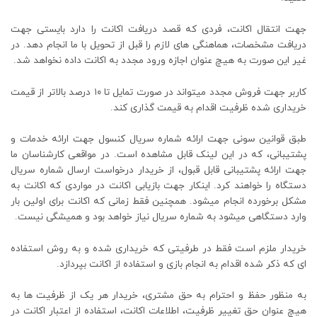
جهت انتقال اکانت، فردی که قصد دریافت اکانت را دارد بایستی جهت
دریافت مشخصات، هماهنگی های لازم را قبل از تحویل با ما انجام دهد. در
غیر این صورت به هیچ عنوان اجازه ورود مجدد به اکانت داده نخواهد شد.
کاربر جهت فروش مجدد میتواند در صورت تمایل تا ۱۰ درصد بالاتر از قیمت
خریداری شده ظرفیت اقدام به قیمت گذاری کند.
طبق قوانین سونی جهت ارائه شماره سریال کنسول جهت ارائه خدمات و
پشتیبانی، که در این لینک قابل مشاهده است. در مواقعی کارشناسان ما
جهت ارائه پشتیبانی قابل قبول، از خریدار درخواست ارسال شماره سریال
دستگاه را خواهند کرد. اینکار جهت بازیابی اکانت در مواردی که اکانت به
مشکل برخورده انجام میشود. همچنین فقط زمانی که اکانت برای اولین بار
وارد دستگاهی میشود به شماره سریال نیاز خواهد بود و همیشگی نیست.
خریدار ملزم است فقط در طرفیتی که خریداری شده و به روش استفاده
ای که ذکر شده اقدام به انجام بازی و استفاده از اکانت بپردازد.
به منظور حفظ و احترام به حق مشتری، خریدار هر یک از ظرفیت ها به
هیچ عنوان حق تغییر ظرفیت، اطلاعات اکانت، استفاده از اعتبار اکانت در