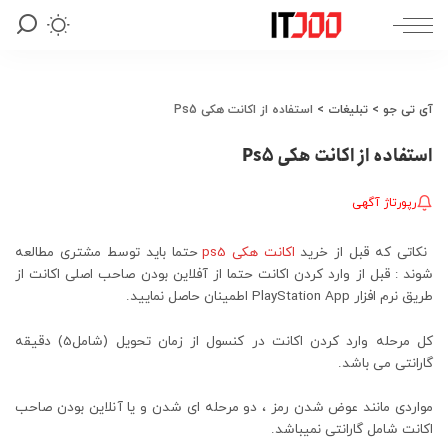
آی تی جو
>
تبلیغات
>
استفاده از اکانت هکی Ps5
استفاده از اکانت هکی Ps5
رپورتاژ آگهی
نکاتی که قبل از خرید
اکانت هکی‌ ps5
حتما باید توسط مشتری مطالعه
شوند : قبل از وارد کردن اکانت حتما از آفلاین بودن صاحب اصلی اکانت از
طریق نرم افزار PlayStation App اطمینان حاصل نمایید.
کل مرحله وارد کردن اکانت در کنسول از زمان تحویل (شامل5) دقیقه
گارانتی می باشد.
مواردی مانند عوض شدن رمز ، دو مرحله ای شدن و یا آنلاین بودن صاحب
اکانت شامل گارانتی نمیباشد.