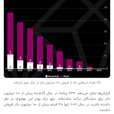
تعداد اپ‌هایی که از فروش 100 میلیون دلار در سال عبور کرده‌اند
گزارش‌ها نشان می‌دهد 233 برنامه در سال گذشته بیش از 100 میلیون
دلار برای سازندگان درآمد داشته‌اند. برای درک بهتر این موضوع، در نظر
داشته باشید در سال 2021 تنها 38 فیلم بیش از 100 میلیون دلار فروش
داشتند.