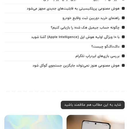
هوش مصنوعی پرپلکیسیتی به قابلیت‌های جدیدی مجهز می‌شود
راهنمای خرید دوربین ثبت وقایع خودرو
چگونه حساب جیمیل هک شده را بازیابی کنیم؟
با ۱۰ ویژگی اولیه هوش اپل (Apple Intelligence) آشنا شوید
داک‌داک‌گو چیست؟
بررسی بازی‌های ایردراپ تلگرام
هوش مصنوعی هنوز نمی‌تواند جایگزین جستجوی گوگل شود
شاید به این مطالب هم علاقمند باشید