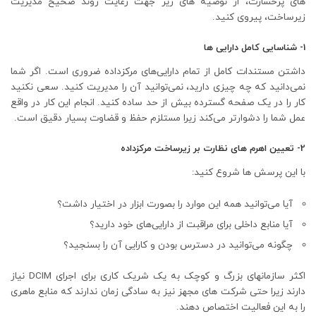
های پرخسارت، از توصیه های زیر جهت رعایت روند صحیح مدیریت
زیرساخت، پیروی کنید.
1- شناسایی کامل دارایی ها
داشتن مستندات کامل از تمام دارایی‌های مرکزداده ضروری است. اگر شما
نمی‌دانید که چه چیزی دارید، نمی‌توانید آن را مدیریت کنید. سعی نکنید
کار را در یک صفحه گسترده بیش از حد ساده کنید. انجام این کار در واقع
عمل شما را دشوارتر می‌کند زیرا مستلزم حفظ و قضاوت بسیار دقیق است.
2- تعیین اهرم های نظارت بر زیرساخت مرکزداده
با این پرسش ها شروع کنید:
آیا می‌توانید همه این موارد را بصورت ابزار در اختیار داشت؟
آیا منابع داخلی برای مراقبت از دارایی‌های خود دارید؟
چگونه می‌توانید در دسترس بودن و کارایی آن را بسنجید؟
اکثر سازمانهای بزرگ و کوچک به یک شریک کاری برای اجرای DCIM نیاز
دارند زیرا حتی شرکت های مجهز نیز به سادگی زمان ندارند که منابع ماهری
را به این فعالیت اختصاص دهند.