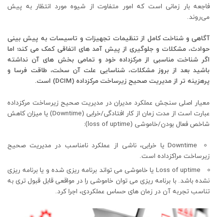
فاجعه بار زمانی است که امور متفاوت از شیوه مورد انتظار به پیش
می‌روند.
آگاهی و شناخت کامل از تنظیمات تجهیزات و تاسیسات به پیش بینی
حوادث، مشکلات و جلوگیری از پیش آمد های اتفاقی کمک می کند؛ اما
اگر شناخت مناسبی از مرکزداده خود و تمامی بخش های آن نداشته
باشید بعد از بروز مشکلات، شناسایی علت آن سخت، طاقت فرسا و
پرهزینه تر از مدیریت صحیح زیرساخت مرکزداده (DCIM) است.
معیار اصلی سنجش عملکرد مدیران در مدیریت صحیح زیرساخت مرکزداده
عبارت است از مدت زمان از کار افتادگی/خرابی (Downtime) یا میزان کاهش
شاخص فعال بودن/خاموشی (loss of uptime):
Downtime یا خرابی، ناشی از عملکرد نامناسب در مدیریت صحیح
زیرساخت مراکزداده است.
Loss of uptime یا خاموشی می تواند برنامه ریزی شده و یا برنامه ریزی
نشده باشد. با برنامه ریزی می توان خاموشی را در مواقعی قابل قبول تری به
تناسب تجربه آن در زمان های حساس عملکردی، اجرا کرد.