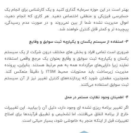
بهتر است در این حوزه سرمایه گذاری کنید و یک کارشناس برای انجام یک
حسابرسی فیزیکی و منطقی اختصاص دهید. هر کاری که انجام دهید،
اموال مدیریت نشده شما از بین نمی‌روند و در صورت عدم رسیدگی،
پیچیده تر و کمتر قابل کنترل خواهند شد.
3- استفاده از سیستم یکسان و یکپارچه ثبت سوابق و وقایع
ضروری است تمامی افراد و بخش های مختلف درون شرکت از یک سیستم‌
یکسان و یکپارچه ثبت سوابق و وقایع بعنوان یک مرجع واقعی استفاده
نمایند زیرا دارایی‌های مرکزداده همه به هم مرتبط هستند. بنابراین، پرونده
مدیریت زیرساخت باید محتویات محیط ITSM را دقیقاً منعکس کند.
همچنین، مطمئن شوید که پردازنده‌های کنترل تغییر نیز از آن سیستم
ثبت سوابق استفاده می‌کنند.
4- اطمینان وجود نظارت مستمر در محل
اگر تغییر برنامه ریزی نشده ای وجود دارد، دلیل آن را بیابید. این تغییرات
خارج از برنامه اتفاق می‌افتند، اما تشخیص و تطبیق فرآیندها برای اصلاح
تغییرات قبل از اینکه منجر به خاموشی شود، بسیار حیاتی است.