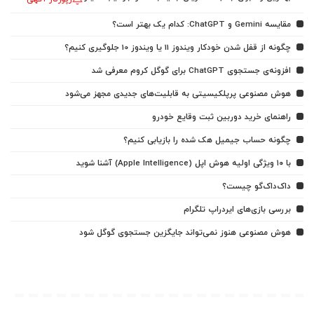
مقایسه Gemini و ChatGPT: کدام یک بهتر است؟
چگونه از قفل شدن خودکار ویندوز 11 یا ویندوز 10 جلوگیری کنیم؟
افزونه‌ی جستجوی ChatGPT برای گوگل کروم معرفی شد
هوش مصنوعی پرپلکیسیتی به قابلیت‌های جدیدی مجهز می‌شود
راهنمای خرید دوربین ثبت وقایع خودرو
چگونه حساب جیمیل هک شده را بازیابی کنیم؟
با ۱۰ ویژگی اولیه هوش اپل (Apple Intelligence) آشنا شوید
داک‌داک‌گو چیست؟
بررسی بازی‌های ایردراپ تلگرام
هوش مصنوعی هنوز نمی‌تواند جایگزین جستجوی گوگل شود