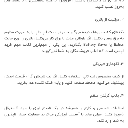
نرم‌ افزاری مورد نیازتان (آفیس، مرورگر، ابزارهای تخصصی) را با نسخه‌های
به‌روز نصب کنید.
مراقبت از باتری
نکته‌ای که خیلی‌ها نادیده می‌گیرند. بهتر است لپ‌ تاپ را به‌ صورت مداوم
به برق وصل نکنید. اگر طولانی‌ مدت با برق کار می‌کنید، باتری را روی حالت
محافظ یا Battery Saver بگذارید. این یکی از مهم‌ترین نکات مهم خرید
لپتاپ است که اغلب فروشندگان به شما نمی‌گویند.
نگهداری فیزیکی
از کیف مخصوص لپ‌ تاپ استفاده کنید. اگر لپ‌ تاپ‌تان گران‌ قیمت است،
پیشنهاد می‌کنیم محافظ صفحه‌ کلید و پایه خنک‌ کننده هم بخرید.
بکاپ گرفتن منظم
اطلاعات شخصی و کاری را همیشه در یک فضای ابری یا هارد اکسترنال
ذخیره کنید. خرابی هارد یا آسیب فیزیکی می‌تواند خسارت جبران‌ ناپذیری
به شما وارد کند.