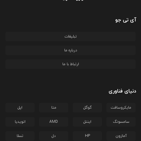
آی تی جو
تبلیغات
درباره ما
ارتباط با ما
دنیای فناوری
مایکروسافت
گوگل
متا
اپل
سامسونگ
اینتل
AMD
انویدیا
آمازون
HP
دل
تسلا