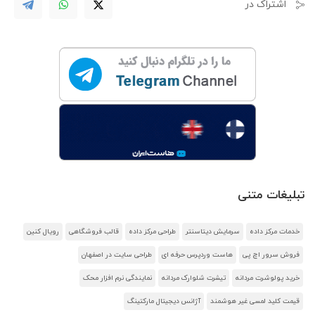
اشتراک در
تبلیغات متنی
خدمات مرکز داده
سرمایش دیتاسنتر
طراحی مرکز داده
قالب فروشگاهی
رویال کنین
فروش سرور اچ پی
هاست وردپرس حرفه ای
طراحی سایت در اصفهان
خرید پولوشرت مردانه
تیشرت شلوارک مردانه
نمایندگی نرم افزار محک
قیمت کلید لمسی غیر هوشمند
آژانس دیجیتال مارکتینگ