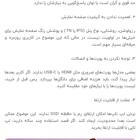
حد قوی و گران است یا توان پاسخ‌گویی به نیازشان را ندارد.
اهمیت ندادن به کیفیت صفحه‌ نمایش
رزولوشن، روشنایی، نوع پنل (IPS یا TN) و پوشش رنگ صفحه‌ نمایش برای
خیلی‌ها در اولویت نیست، در حالی‌ که این موضوع در کاربری روزمره و
حرفه‌ای بسیار مهم است.
توجه نکردن به پورت‌ها و اتصالات
بعضی مدل‌ها پورت‌های ضروری مثل HDMI یا USB-C ندارند. اگر کاربر بعدها
نیاز پیدا کند، باید هزینه‌ اضافی برای دانگل‌ها بپردازد. پس قبل از خرید،
لیست پورت‌ها را با نیازهای خود مقایسه کنید.
غفلت از قابلیت ارتقا
برخی لپ‌ تاپ‌ها امکان ارتقای رم یا حافظه SSD ندارند. این موضوع ممکن
است بعدا محدودیت ایجاد کند. اگر قصد استفاده چند ساله دارید، لپ‌
تاپی با قابلیت ارتقا بخرید.