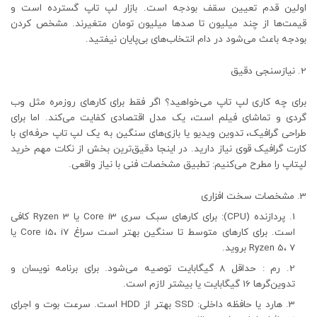
اولین قدم تعیین سقف بودجه است. بازار لپ‌ تاپ گسترده است و
قیمت‌ها از چند میلیون تا صدها میلیون تومان متغیرند. مشخص‌ کردن
بودجه باعث می‌شود در دام انتخاب‌های بی‌پایان نیفتید.
نیازسنجی دقیق
برای چه کاری لپ‌ تاپ می‌خواهید؟ اگر فقط برای کارهای روزمره مثل وب‌
گردی و تماشای فیلم است، یک مدل اقتصادی کفایت می‌کند. اما برای
طراحی گرافیک، تدوین ویدیو یا بازی‌های سنگین به یک لپ‌ تاپ حرفه‌ای با
کارت گرافیک قوی نیاز دارید. در اینجا دقیق‌ترین بخش از نکات مهم خرید
لپتاپ را مطرح می‌کنیم: تطبیق مشخصات فنی با نیاز واقعی.
مشخصات سخت‌ افزاری
پردازنده (CPU): برای کارهای سبک سری Core i3 یا Ryzen 3 کافی
است. برای کارهای متوسط تا سنگین بهتر است سراغ Core i5، i7 یا
Ryzen 5، 7 بروید.
رم : حداقل 8 گیگابایت توصیه می‌شود. برای برنامه‌ نویسان و
تدوین‌گرها 16 گیگابایت یا بیشتر لازم است.
هارد یا حافظه داخلی: SSD بهتر از HDD است. سرعت بوت و اجرای