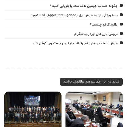
چگونه حساب جیمیل هک شده را بازیابی کنیم؟
با ۱۰ ویژگی اولیه هوش اپل (Apple Intelligence) آشنا شوید
داک‌داک‌گو چیست؟
بررسی بازی‌های ایردراپ تلگرام
هوش مصنوعی هنوز نمی‌تواند جایگزین جستجوی گوگل شود
شاید به این مطالب هم علاقمند باشید