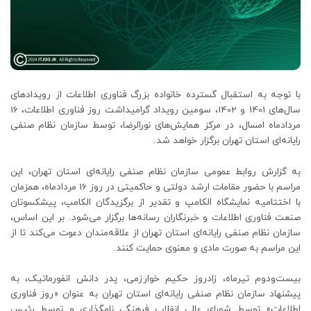
با توجه به استقبال گسترده خانواده بزرگ فناوری اطلاعات از رویدادهای
سال‌های 1401 و 1402، سومین رویداد گرامیداشت روز فناوری اطلاعات، 16
مردادماه امسال، در مرکز همایش‌های نورالرضا، توسط سازمان نظام صنفی
رایانه‌ای استان تهران برگزار خواهد شد.
به گزارش روابط عمومی سازمان نظام صنفی رایانه‌ای استان تهران، این
مراسم با حضور مقامات ارشد دولتی و حاکمیتی در روز 16 مردادماه، همزمان
با اختتامیه نمایشگاه الکامپ و تقدیر از برگزیدگان الکامپ، پیشکسوتان
صنعت فناوری اطلاعات و خبرنگاران رسانه‌ها برگزار می‌شود. بر این اساس،
سازمان نظام صنفی رایانه‌ای استان تهران از علاقه‌مندان دعوت می‌کند تا از
این مراسم به صورت مادی و معنوی حمایت کنند.
بیست‌ودوم تیرماه، زادروز حکیم خوارزمی، پدر دانش انفورماتیک، به
پیشنهاد سازمان نظام صنفی رایانه‌ای استان تهران به عنوان «روز فناوری
اطلاعات» توسط شورای عالی انقلاب فرهنگی نامگذاری و توسط رئیس