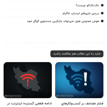
داک‌داک‌گو چیست؟
بررسی بازی‌های ایردراپ تلگرام
هوش مصنوعی هنوز نمی‌تواند جایگزین جستجوی گوگل شود
شاید به این مطالب هم علاقمند باشید
فشار مضاعف بر کسب‌وکارهای
ادامه قطعی گسترده اینترنت در