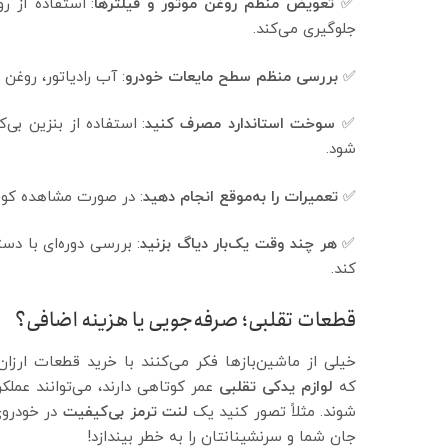
✅
تعویض منظم روغن موتور و فیلترها
: استفاده از 
جلوگیری می‌کند.
✅
بررسی منظم سطح مایعات خودرو
: آب رادیاتور، روغن
✅
سوخت استاندارد مصرف کنید
: استفاده از بنزین ب
شود.
✅
تعمیرات را به‌موقع انجام دهید
: در صورت مشاهده کو
✅
هر چند وقت یک‌بار دیاگ بزنید
: بررسی دوره‌ای با د
کند.
قطعات تقلبی؛ صرفه‌جویی یا هزینه اضافی؟
خیلی از ماشین‌بازها فکر می‌کنند با خرید قطعات ارزا
که
لوازم یدکی تقلبی
عمر کوتاهی دارند، می‌توانند عم
شوند. مثلاً تصور کنید یک
لنت ترمز بی‌کیفیت
در خودروی
جان شما و سرنشینانتان را به خطر بیندازد!