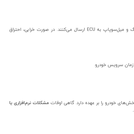
این سنسورها اطلاعات دقیقی از وضعیت حرکت میل‌لنگ و میل‌سوپاپ به ECU ارسال می‌کنند. در صورت خرابی، احتراق
زمان سرویس خودرو.
مشکلات نرم‌افزاری یا