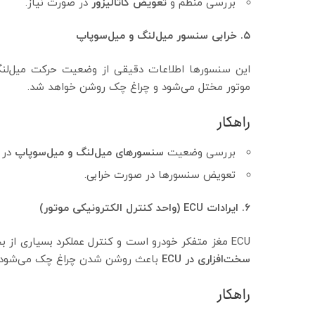
بررسی منظم و
تعویض کاتالیزور
در صورت نیاز.
۵. خرابی سنسور میل‌لنگ و میل‌سوپاپ
موتور مختل می‌شود و چراغ چک روشن خواهد شد.
راهکار
بررسی وضعیت
سنسورهای میل‌لنگ و میل‌سوپاپ
در 
تعویض سنسورها در صورت خرابی.
۶. ایرادات ECU (واحد کنترل الکترونیکی موتور)
ECU مغز متفکر خودرو است و کنترل عملکرد بسیاری از بخش‌های خودرو را بر عهده دارد. گاهی اوقات
سخت‌افزاری در ECU
باعث روشن شدن چراغ چک می‌شود.
راهکار