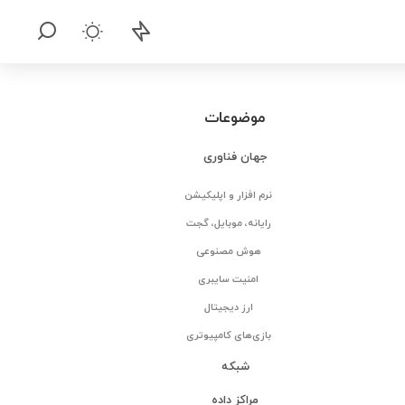
موضوعات
جهان فناوری
نرم افزار و اپلیکیشن
رایانه، موبایل، گجت
هوش مصنوعی
امنیت سایبری
ارز دیجیتال
بازی‌های کامپیوتری
شبکه
مراکز داده