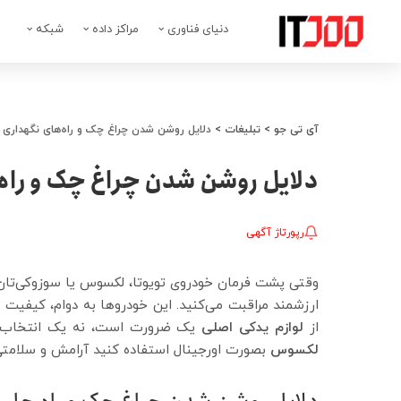
دنیای فناوری
مراکز داده
شبکه
آی تی جو
>
تبلیغات
>
دلایل روشن شدن چراغ چک و راه‌های نگهداری
دلایل روشن شدن چراغ چک و راه
رپورتاژ آگهی
وقتی پشت فرمان خودروی تویوتا، لکسوس یا سوزوکی‌تان می
ارزشمند مراقبت می‌کنید. این خودروها به دوام، کیفیت و 
از
لوازم یدکی اصلی
یک ضرورت است، نه یک انتخاب!
لکسوس
بصورت اورجینال استفاده کنید آرامش و سلامتی