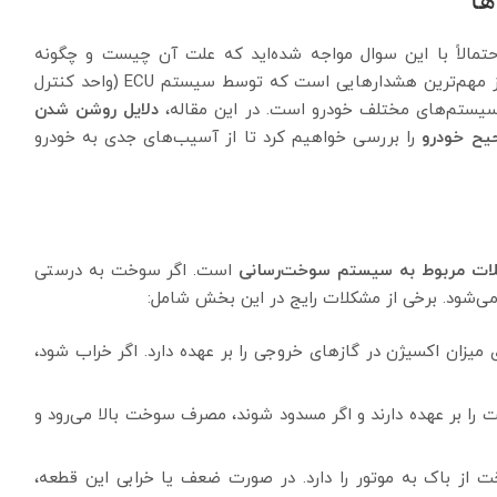
ها
مالاً با این سوال مواجه شده‌اید که علت آن چیست و چگونه
می‌توان این مشکل را برطرف کرد؟ چراغ چک موتور یکی از مهم‌ترین هشدارهایی است که توسط سیستم ECU (واحد کنترل
سیستم‌های مختلف خودرو است. در این مقاله،
دلایل روشن شدن
یح خودرو
را بررسی خواهیم کرد تا از آسیب‌های جدی به خودرو
ات مربوط به سیستم سوخت‌رسانی
است. اگر سوخت به درستی
ی‌شود. برخی از مشکلات رایج در این بخش شامل:
ی میزان اکسیژن در گازهای خروجی را بر عهده دارد. اگر خراب شود،
را بر عهده دارند و اگر مسدود شوند، مصرف سوخت بالا می‌رود و
 از باک به موتور را دارد. در صورت ضعف یا خرابی این قطعه،