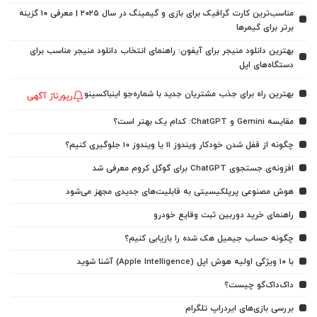
مناسب‌ترین کارت گرافیک برای بازی و گیمینگ در سال ۲۰۲۵ | معرفی ۱۰ گزینه
برتر برای گیمرها
بهترین دانلود منیجر برای آیفون: راهنمای انتخاب دانلود منیجر مناسب برای
دستگاه‌های اپل
بهترین راه برای جذب مشتریان جدید با شماره‌جو اینباکسینو
رپورتاژ آگهی
مقایسه Gemini و ChatGPT: کدام یک بهتر است؟
چگونه از قفل شدن خودکار ویندوز 11 یا ویندوز 10 جلوگیری کنیم؟
افزونه‌ی جستجوی ChatGPT برای گوگل کروم معرفی شد
هوش مصنوعی پرپلکیسیتی به قابلیت‌های جدیدی مجهز می‌شود
راهنمای خرید دوربین ثبت وقایع خودرو
چگونه حساب جیمیل هک شده را بازیابی کنیم؟
با ۱۰ ویژگی اولیه هوش اپل (Apple Intelligence) آشنا شوید
داک‌داک‌گو چیست؟
بررسی بازی‌های ایردراپ تلگرام