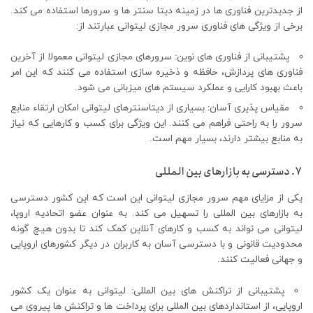
از جدیدترین فناوری ها در زمینه دیتا سنتر ها و سرورها استفاده می کند.
برخی از ویژگی های فناوری سرور مجازی لیتوانی عبارتند از:
پشتیبانی از فناوری های نوین
:
سرورهای مجازی لیتوانی معمولا از آخرین
فناوری های پردازش، حافظه و ذخیره سازی استفاده می کنند که این امر
باعث بهبود کارایی و عملکرد سیستم های میزبانی می شود.
مقیاس پذیری آسان
:
بسیاری از دیتاسنترهای لیتوانی امکان ارتقاء منابع
سرور را به راحتی فراهم می کنند. این ویژگی برای کسب و کارهایی که نیاز
به منابع بیشتر دارند، بسیار مهم است.
7. دسترسی به بازارهای بین المللی
یکی از مزایای مهم سرور مجازی لیتوانی این است که این کشور دسترسی
به بازارهای بین المللی را تسهیل می کند. به عنوان عضو اتحادیه اروپا،
لیتوانی می تواند به کسب و کارهای آنلاین کمک کند تا بدون هیچ گونه
محدودیت قانونی و با دسترسی آسان به کاربران در دیگر کشورهای اروپایی
و جهانی فعالیت کنند.
پشتیبانی از تراکنش های بین المللی
:
لیتوانی به عنوان یک کشور
اروپایی، از استانداردهای بین المللی برای پرداخت ها و تراکنش ها پیروی می