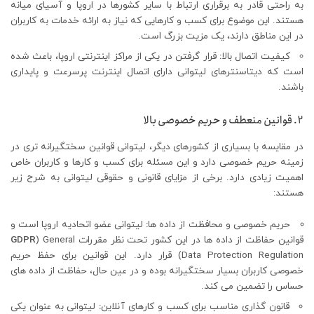
به راحتی قادر به برقراری ارتباط با سایر کشورها در اروپا و آسیای میانه
هستند. این موضوع برای کسب و کارهایی که نیاز به ارائه خدمات به کاربران
در این مناطق دارند، یک مزیت بزرگ است.
کیفیت اتصال بالا
:
قرار گرفتن در یکی از مراکز اینترنتی اروپا، باعث شده
است که دیتاسنترهای لیتوانی دارای اتصال اینترنت پرسرعت و پایداری
باشند.
2. قوانین منعطف و حریم خصوصی بالا
در مقایسه با بسیاری از کشورهای دیگر، لیتوانی قوانین سختگیرانه تری در
زمینه حریم خصوصی دارد و این مسئله برای کسب و کارها و کاربران خاص
اهمیت زیادی دارد. برخی از مزایای قانونی و حقوقی لیتوانی به شرح زیر
هستند:
حریم خصوصی و محافظت از داده ها
:
لیتوانی عضو اتحادیه اروپا است و
قوانین حفاظت از داده ها در این کشور تحت نظر مقررات
) General
GDPR
Data Protection Regulation) قرار دارد. این قوانین برای حفظ حریم
خصوصی کاربران بسیار سختگیرانه بوده و در عین حال، حفاظت از داده های
حساس را تضمین می کند.
قانون گذاری مناسب برای کسب و کارهای آنلاین
:
لیتوانی به عنوان یکی