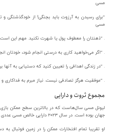
مسی
“برای رسیدن به آرزوت باید بجنگی! از خودگذشتگی و تل
مسی
. “ذهنتان را معطوف پول یا شهرت نکنید. مهم این است 
. “اگر می‌خواهید کاری به درستی انجام شود، خودتان ا
. “در زندگی اهدافی را تعیین کنید که دستیابی به آنها 
. “موفقیت هرگز تصادفی نیست. نیاز مبرم به فداکاری و 
مجموع ثروت و دارایی
لیونل مسی سال‌هاست که در بالاترین سطح ممکن بازی می
جهان بوده است. در سال ۲۰۲۳ دارایی خالص مسی عددی بالغ بر ۶۲۰ میلیون دلار برآورد شده است.
او تقریبا تمام افتخارات ممکن را در زمین فوتبال به د