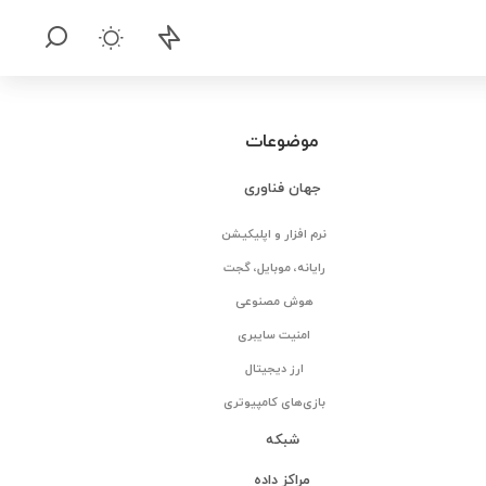
موضوعات
جهان فناوری
نرم افزار و اپلیکیشن
رایانه، موبایل، گجت
هوش مصنوعی
امنیت سایبری
ارز دیجیتال
بازی‌های کامپیوتری
شبکه
مراکز داده