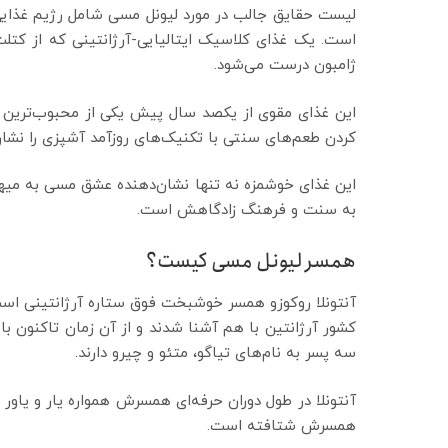
لیست حقایق جالب در مورد لیونل مسی شامل رژیم غذایی م
است. یک غذای کلاسیک ایتالیایی-آرژانتینی که از کت
ژامبون درست می‌شود.
این غذای مقوی از یکصد سال پیش یکی از محبوب‌ترین 
کردن طعم‌های سنتی با تکنیک‌های روزآمد آشپزی را نشا
این غذای خوشمزه نه تنها نشان‌دهنده عشق مسی به میهن ا
به سنت و فرهنگ زادگاهش است.
همسر لیونل مسی کیست؟
آنتونلا روکوزو همسر خوشبخت فوق ستاره آرژانتینی است. 
سه پسر به نام‌های تیاگو، متئو و چیرو دارند.
آنتونلا در طول دوران حرفه‌ای همسرش همواره یار و یاور
همسرش شتافته است.