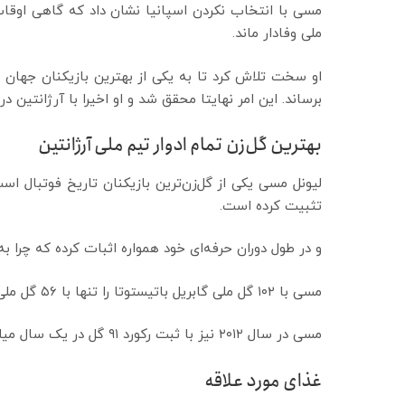
مسی با انتخاب نکردن اسپانیا نشان داد که گاهی اوقات
ملی وفادار ماند.
او سخت تلاش کرد تا به یکی از بهترین بازیکنان جهان 
برساند. این امر نهایتا محقق شد و او اخیرا با آرژانتین 
بهترین گل‌زن تمام ادوار تیم ملی آرژانتین
لیونل مسی یکی از گل‌زن‌ترین بازیکنان تاریخ فوتبال اس
تثبیت کرده است.
و در طول دوران حرفه‌ای خود همواره اثبات کرده که چرا ب
مسی با ۱۰۲ گل ملی گابریل باتیستوتا را تنها با ۵۶ گل ملی به نفر دوم گل زن آرژانتین پشت سر خود می‌بیند.
مسی در سال ۲۰۱۲ نیز با ثبت رکورد ۹۱ گل در یک سال میلادی گرد مولر بمب افکن فوتبال آلمان را پشت سر گذاشت.
غذای مورد علاقه