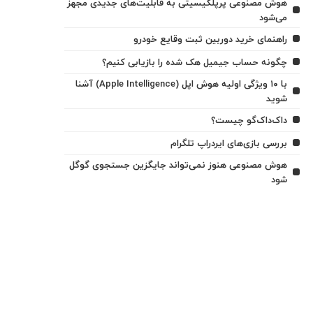
هوش مصنوعی پرپلکیسیتی به قابلیت‌های جدیدی مجهز
می‌شود
راهنمای خرید دوربین ثبت وقایع خودرو
چگونه حساب جیمیل هک شده را بازیابی کنیم؟
با ۱۰ ویژگی اولیه هوش اپل (Apple Intelligence) آشنا
شوید
داک‌داک‌گو چیست؟
بررسی بازی‌های ایردراپ تلگرام
هوش مصنوعی هنوز نمی‌تواند جایگزین جستجوی گوگل
شود