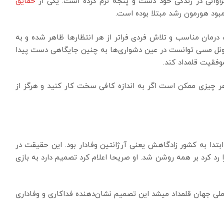
اوانی در زندگی خود دست و پنجه نرم کرده است. یکی از
حقایق
بود هورمون رشد مبتلا بوده است.
 درمان مناسب و تلاش فردی فراتر از هر انتظار‌ها ظاهر شده و به
لیونل مسی توانست در عین دشواری‌ها به چنین جایگاهی دست پیدا
وفقیت قلمداد کند.
هر چیزی ممکن است اگر به اندازه کافی سخت کار کنید و هرگز از
بتدا به کشور زادگاهش یعنی آرژانتین وفادار بود. این حقیقت در
 رد کرد بر همه روشن شد. او صریحا اعلام کرد تصمیم دارد به بازی
ملی جهان قلمداد میشد این تصمیم نشان‌دهنده فداکاری و وفاداری