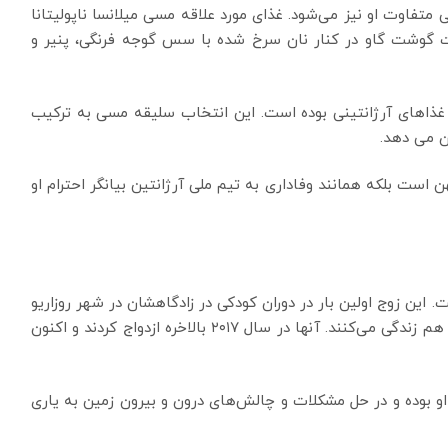
تفاوت او نیز می‌شود. غذای مورد علاقه مسی میلانسا ناپولیتانا
لت گوشت گاو در کنار نان سرخ شده با سس گوجه فرنگی، پنیر و
غذاهای آرژانتینی بوده است. این انتخاب سلیقه مسی به ترکیب
ن می دهد.
ست بلکه همانند وفاداری به تیم ملی آرژانتین بیانگر احترام او
این زوج اولین بار در دوران کودکی در زادگاهشان در شهر روزاریو
کشور آرژانتین با هم آشنا شدند و از آن زمان تاکنون با هم زندگی می‌کنند. آنها در سال ۲۰۱۷ بالاخره ازدواج کردند و اکنون
 او بوده و در حل مشکلات و چالش‌های درون و بیرون زمین به یاری