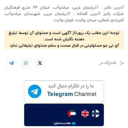
آدرس دفتر : آذربایجان غربی، میاندوآب، خیابان ۲۴ متری فرهنگیان
شرکت پالیز آدرس گلخانه : آذربایجان غربی، شهرستان میاندوآب،
کمربندی شمالی، میدان ولایت، اتوبان ولایت
توجه! این مطلب یک رپورتاژ آگهی است و محتوای آن توسط تبلیغ
دهنده نگارش شده است.
آی تی جو مسئولیتی در قبال صحت و سقم محتوای تبلیغاتی ندارد.
اشتراک در