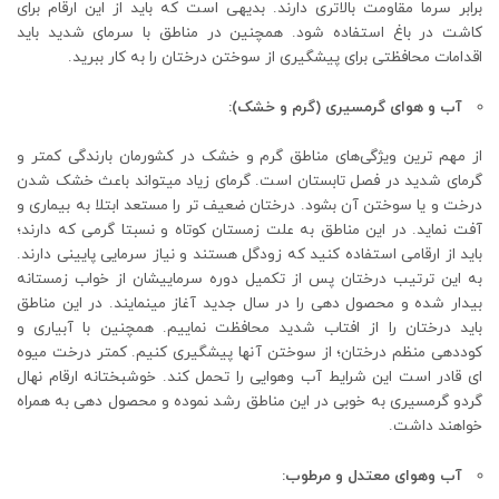
برابر سرما مقاومت بالاتری دارند. بدیهی است که باید از این ارقام برای
کاشت در باغ استفاده شود. همچنین در مناطق با سرمای شدید باید
اقدامات محافظتی برای پیشگیری از سوختن درختان را به کار ببرید.
آب و هوای گرمسیری (گرم و خشک):
از مهم ترین ویژگی‌های مناطق گرم و خشک در کشورمان بارندگی کمتر و
گرمای شدید در فصل تابستان است. گرمای زیاد میتواند باعث خشک شدن
درخت و یا سوختن آن بشود. درختان ضعیف تر را مستعد ابتلا به بیماری و
آفت نماید. در این مناطق به علت زمستان کوتاه و نسبتا گرمی که دارند؛
باید از ارقامی استفاده کنید که زودگل هستند و نیاز سرمایی پایینی دارند.
به این ترتیب درختان پس از تکمیل دوره سرماییشان از خواب زمستانه
بیدار شده و محصول دهی را در سال جدید آغاز مینمایند. در این مناطق
باید درختان را از افتاب شدید محافظت نماییم. همچنین با آبیاری و
کوددهی منظم درختان؛ از سوختن آنها پیشگیری کنیم. کمتر درخت میوه
ای قادر است این شرایط آب وهوایی را تحمل کند. خوشبختانه ارقام نهال
گردو گرمسیری به خوبی در این مناطق رشد نموده و محصول دهی به همراه
خواهند داشت.
آب وهوای معتدل و مرطوب: