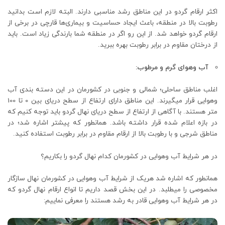
اکثر ارقام گردو در این مناطق رشد مناسبی دارند. البته لازم است بدانید
رطوبت بالا در منطقه، باعث ایجاد حساسیت و بیماری‌ها قارچی در برخی از
ارقام گردو خواهد شد. از این رو اگر در منطقه شما بارندگی زیاد است. باید
از درختان مقاوم در برابر رطوبت بهره ببرید.
آب وهوای گرم و مرطوب:
اغلب مناطق ساحلی؛ شمالی و جنوبی در کشورمان در این دسته بندی آب
وهوایی قرار میگیرند. این مناطق دارای ارتفاع از سطح دریای بین 0 تا 100
متر هستند. با آگاهی از ارتفاع از سطح دریای نهال گردو باید توجه کنیم که
در بازه اعلام شده قرار داشته باشد. همانطور که پیشتر اشاره شد؛ در
مناطق شرجی و با رطوبت بالا از ارقام مقاوم در برابر رطوبت استفاده کنید.
در هر شرایط آب وهوایی در کشورمان کدام نهال گردو را بکاریم؟
همانطور که اشاره شد هریک از شرایط آب وهوایی در کشورمان نهال سازگار
مخصوصی را میطلبد. در این بخش قصد داریم تا انواع ارقام نهال گردو که
در هر شرایط آب وهوایی قادر به رشد هستند را معرفی نماییم: