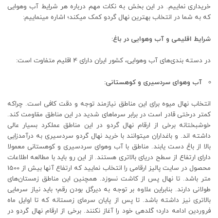
خریداری نماییم. در این بخش به نکات مهم درباره هر شرایط آب وهوایی
که به شما در انتخاب بهترین نهال گردو کمک میکند؛ اشاره مینماییم:
شرایط اقلیمی و آب وهوایی در باغ:
در دسته بندی‌های آب وهوایی، کشور ایران دارای 4 اقلیم متفاوت است:
آب وهوای سردسیری و کوهستانی:
انتخاب نهال میوه برای این مناطق نیازمند توجه و دقت کافی است. چراکه
کمتر درختی قادر است در برابر سرماهای شدید در این مناطق مقاومت کند.
خوشبختانه برخی از ارقام نهال گردو در این مناطق عملکرد بسیار عالی
داشته اند. و باغداران میتوانند با خرید نهال گردو سردسیری به درآمدزایی
بالا از باغ دست یابند. مناطق با آب وهوای سردسیری و کوهستانی معمولا
دارای ارتفاع از سطح دریای بالاتری هستند. از این رو باید با مطالعه اطلاعات
محصول در سایت پالیز ارقامی را انتخاب نمایید که ارتفاع آنها بیش از 1500
متر باشد. تا نهال پس از کاشت نسوزد. همچنین این مناطق زمستان‌های
طولانی دارند. بنابراین علاوه بر توجه به دیرگل بودن رقم؛ باید نیاز سرمایی
بالاتری نیز داشته باشد. تا پس از پایان سرمای زمستانه که تا اوایل ماه
فروردین ادامه دارد؛ گلدهی خود را آغاز نکنند. برخی از ارقام نهال گردو در