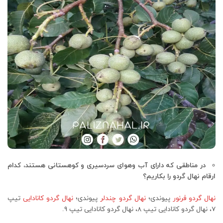
در مناطقی که دارای آب وهوای سردسیری و کوهستانی هستند، کدام
ارقام نهال گردو را بکاریم؟
نهال گردو فرنور
پیوندی؛
نهال گردو چندلر
پیوندی؛
نهال گردو کانادایی
تیپ
7، نهال گردو کانادایی تیپ 8، نهال گردو کانادایی تیپ 9.