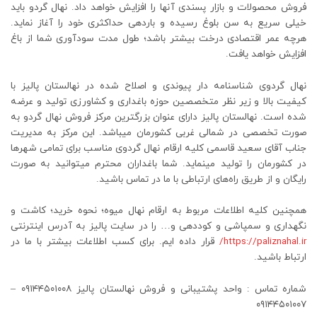
فروش محصولات و بازار پسندی آنها را افزایش خواهد داد. نهال گردو باید
خیلی سریع به سن بلوغ رسیده و باردهی حداکثری خود را آغاز نماید.
هرچه عمر اقتصادی درخت بیشتر باشد؛ طول مدت سودآوری شما از باغ
افزایش خواهد یافت.
نهال گردوی شناسنامه دار پیوندی و اصلاح شده در نهالستان پالیز با
کیفیت بالا و زیر نظر متخصصین حوزه باغداری و کشاورزی تولید و عرضه
شده است. نهالستان پالیز دارای عنوان بزرگترین مرکز فروش نهال گردو به
صورت تخصصی در شمالی غربی کشورمان میباشد. این مرکز به مدیریت
جناب آقای سعید قاسمی کلیه ارقام نهال گردوی مناسب برای تمامی شهرها
در کشورمان را تولید مینماید. شما باغداران محترم میتوانید به صورت
رایگان و از طریق راه‌های ارتباطی با ما در تماس باشید.
همچنین کلیه اطلاعات مربوط به ارقام نهال میوه؛ نحوه خرید؛ کاشت و
نگهداری و سمپاشی و کوددهی و… را در سایت پالیز به آدرس اینترنتی
https://paliznahal.ir/
قرار داده ایم. برای کسب اطلاعات بیشتر با ما در
ارتباط باشید.
شماره تماس : واحد پشتیبانی و فروش نهالستان پالیز ۰۹۱۴۴۵۰۱۰۰۸ –
۰۹۱۴۴۵۰۱۰۰۷