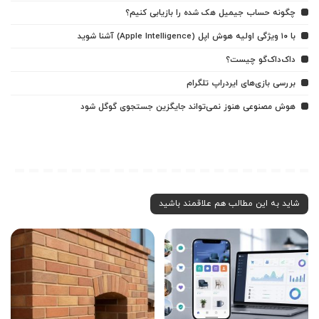
چگونه حساب جیمیل هک شده را بازیابی کنیم؟
با ۱۰ ویژگی اولیه هوش اپل (Apple Intelligence) آشنا شوید
داک‌داک‌گو چیست؟
بررسی بازی‌های ایردراپ تلگرام
هوش مصنوعی هنوز نمی‌تواند جایگزین جستجوی گوگل شود
شاید به این مطالب هم علاقمند باشید