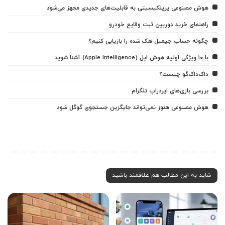
هوش مصنوعی پرپلکیسیتی به قابلیت‌های جدیدی مجهز می‌شود
راهنمای خرید دوربین ثبت وقایع خودرو
چگونه حساب جیمیل هک شده را بازیابی کنیم؟
با ۱۰ ویژگی اولیه هوش اپل (Apple Intelligence) آشنا شوید
داک‌داک‌گو چیست؟
بررسی بازی‌های ایردراپ تلگرام
هوش مصنوعی هنوز نمی‌تواند جایگزین جستجوی گوگل شود
شاید به این مطالب هم علاقمند باشید