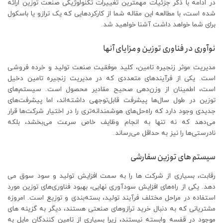
در ادامه با ذکر جزئیات مهمترین تغییرات تکنولوژیکی صنعت توزین ارائه
شده است، با مطالعه این مقاله شما از کارکردهایی که یک ترازو یا باسکول
برای شما خواهد داشت آشنا خواهید شد.
نوآوری در فناوری توزین و مزایای آنها
مدیریت موثر زنجیره تامین، کلید موفقیت صنعت تولید و خرده فروشی
است. یکی از فرآیندهای متعددی که در مدیریت زنجیره تامین دخیل
است، اطمینان از وزن‌دهی صحیح مقادیر محصول است. سیستم‌های
توزین در طول سال‌ها پیشرفت قابل‌توجهی داشته‌اند، اما پیشرفت‌های
جدیدی وجود دارد که راه‌حل‌های هوشمندانه‌تری را در اختیار شرکت‌ها قرار
می‌دهد که نه تنها به انجام وظایف خاص سرعت می‌بخشد، بلکه
نادرستی‌ها را نیز به حداقل می‌رساند.
سیستم های توزین سفارشی
رقابت، بسیاری از شرکت ها را به سمت افزایش تولید و سود سوق می
دهد. یکی از راه‌های افزایش سود‌آوری نهایی، بهبود فناوری‌های توزین مورد
استفاده در مراحل مختلف فرآیند تولید، بسته‌بندی و توزیع است. امروزه
مشتریانی که به دنبال خرید ترازوهای صنعتی هستند، دیگر به گزینه های
موجود در قفسه وابسته نیستند، زیرا بسیاری از تامین کنندگان مایل به