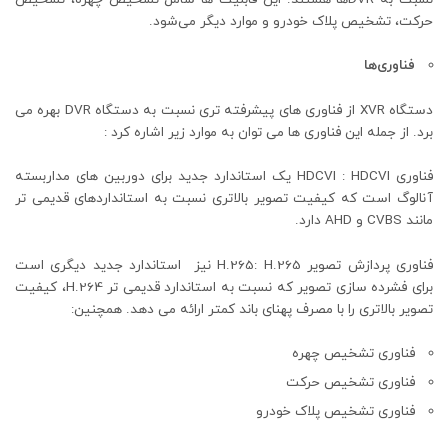
حرکت، تشخیص پلاک خودرو و موارد دیگر می‌شود.
فناوری‌ها
دستگاه XVR از فناوری‌ های پیشرفته‌ تری نسبت به دستگاه DVR بهره می
برد. از جمله این فناوری‌ ها می‌ توان به موارد زیر اشاره کرد :
فناوری HDCVI : HDCVI یک استاندارد جدید برای دوربین‌ های مداربسته
آنالوگ است که کیفیت تصویر بالاتری نسبت به استانداردهای قدیمی‌ تر
مانند CVBS و AHD دارد.
فناوری پردازش تصویر H.265: H.265 نیز استاندارد جدید دیگری است
برای فشرده‌ سازی تصویر که نسبت به استاندارد قدیمی‌ تر H.264، کیفیت
تصویر بالاتری را با مصرف پهنای باند کمتر ارائه می‌ دهد. همچنین:
فناوری تشخیص چهره
فناوری تشخیص حرکت
فناوری تشخیص پلاک خودرو