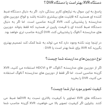
دستگاه XVR بهتر است یا دستگاه DVR ؟
پاسخ به این سوال به نیازهای کاربر بستگی دارد. اگر به دنبال دستگاه ضبط
کننده‌ ای هستید که قابلیت‌ های بیشتری داشته باشد و انواع دوربین‌ های
مداربسته را پشتیبانی کند، XVR گزینه مناسبی است. اما اگر به دنبال
دستگاه ضبط کننده‌ ای با قیمت پایین‌ تر هستید که فقط بتواند دوربین‌
های مداربسته آنالوگ را پشتیبانی کند، DVR گزینه مناسب تری خواهد بود.
در اینجا چند نکته وجود دارد که می‌ تواند به شما کمک کند تصمیم بهتری
بگیرید که XVR برای شما بهتر است یا DVR :
نوع دوربین‌های مداربسته شما چیست؟
اگر از دوربین‌ های مداربسته آنالوگ، IP و HDCVI استفاده می‌ کنید، XVR
گزینه مناسبی است. اما اگر فقط از دوربین‌ های مداربسته آنالوگ استفاده
می‌ کنید، DVR را بخرید‌
کیفیت تصویر مورد نیاز شما چیست؟
دستگاه های XVR تصاویر با کیفیت بالاتری نسبت به DVRها ضبط می
کنند. بنابراین اگر کیفیت تصویر بالا می خواهید، XVR گزینه مناسب شما