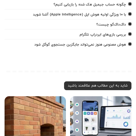
چگونه حساب جیمیل هک شده را بازیابی کنیم؟
با ۱۰ ویژگی اولیه هوش اپل (Apple Intelligence) آشنا شوید
داک‌داک‌گو چیست؟
بررسی بازی‌های ایردراپ تلگرام
هوش مصنوعی هنوز نمی‌تواند جایگزین جستجوی گوگل شود
شاید به این مطالب هم علاقمند باشید