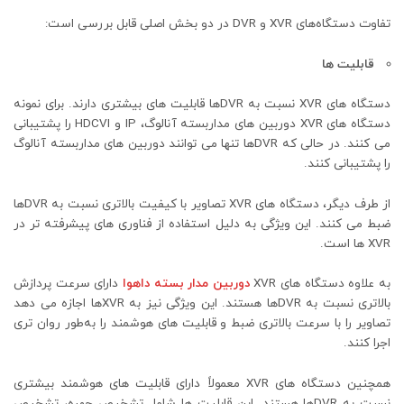
تفاوت دستگاه‌های XVR و DVR در دو بخش اصلی قابل بررسی است:
قابلیت‌ ها
دستگاه های XVR نسبت به DVRها قابلیت‌ های بیشتری دارند. برای نمونه
دستگاه های XVR دوربین‌ های مداربسته آنالوگ، IP و HDCVI را پشتیبانی
می کنند. در حالی که DVRها تنها می‌ توانند دوربین‌ های مداربسته آنالوگ
را پشتیبانی کنند.
از طرف دیگر، دستگاه های XVR تصاویر با کیفیت بالاتری نسبت به DVRها
ضبط می کنند. این ویژگی به دلیل استفاده از فناوری‌ های پیشرفته‌ تر در
XVR ها است.
به علاوه دستگاه های XVR
دوربین مدار بسته داهوا
دارای سرعت پردازش
بالاتری نسبت به DVRها هستند. این ویژگی نیز به XVRها اجازه می‌ دهد
تصاویر را با سرعت بالاتری ضبط و قابلیت‌ های هوشمند را به‌طور روان‌ تری
اجرا کنند.
همچنین دستگاه های XVR معمولاً دارای قابلیت‌ های هوشمند بیشتری
نسبت به DVRها هستند. این قابلیت‌ ها شامل تشخیص چهره، تشخیص