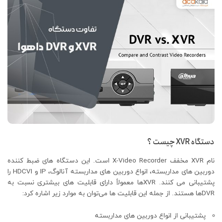
دستگاه XVR چیست ؟
نام XVR مخفف X-Video Recorder است. این دستگاه‌ های ضبط کننده
دوربین‌ های مداربسته، انواع دوربین‌ های مداربسته آنالوگ، IP و HDCVI را
پشتیبانی می کنند. XVRها معمولاً دارای قابلیت‌ های بیشتری نسبت به
DVRها هستند. از جمله این قابلیت‌ ها می‌توان به موارد زیر اشاره کرد:
پشتیبانی از انواع دوربین‌ های مداربسته