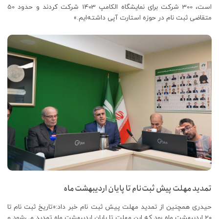
است، 300 شرکت برای نمایشگاه الکامپ 1403 شرکت کردند و حدود 50
متقاضی ثبت نام در حوزه استارت آپی داشته‌ایم.»
تمدید مهلت پیش ثبت‌نام تا پایان اردیبهشت ماه
حیدری همچنین از تمدید مهلت پیش ثبت نام خبر داد:«تاریخ ثبت نام تا
20 اردیبهشت ماه بود که این مهلت تا پایان اردیبهشت ماه تمدید می‌شود و