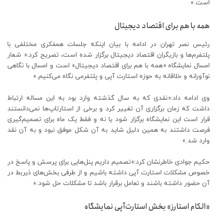
است.»
همه با هم برای اقتصاد دیجیتال
رئیس نصر تهران در ادامه با بیان اینکه جلسات همفکری مختلفی با
پلتفرم‌ها و بازیگران اقتصاد دیجیتال برگزار شده است، تصریح کرد:« شعار
امسال نمایشگاه «همه با هم برای اقتصاد دیجیتال» است و امسال با نگاهی
نوآورانه و خلاقانه به حوزه استارت آپی و پلتفرمی نگاه می‌کنیم.»
وی ادامه داد:«نقدی که به سال گذشته وارد بود به این مساله ارتباط
داشت که زمان برگزاری آن تغییر کرد و برخی از استارتاپ‌ها نمی‌دانستند
قرار است این نمایشگاه برگزار شود یا نه و فقط یک ماه برای تصمیم‌گیری
فرصت داشتند به همین دلیل شاید به آن شکل موفق نبود و به آن نقد
وارد شد.»
حکیم جوادی خاطرنشان کرد:«تصمیم داریم پنل‌هایی برای پرسش و پاسخ در
خصوص مشکلات استارت آپی داشته باشیم و از طرفی بخش‌های ذیربط در
آن حضور داشته باشند و تعامل برقرار باشد تا مشکلات حل شود.»
«الکام استارز» بخش استارت‌آپی نمایشگاه