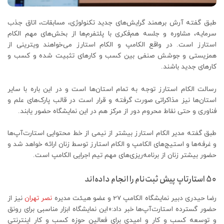
طبق گفته آرش برهمند گرایش‌های جدید تکنولوژی، مسابقات، اتاق جذب
سرمایه، مشاوره و جلسه هم‌فکری با پلتفرم‌ها از بخش‌های مهم الکام
استارز است. در واقع الکامپ و الکام استارز می‌خواهند ویترینی از
همزیستی و جوشش صنفی بین کسب و کارهای تثبیت شده و کسب و
کارهای جدید باشند.
رسالت الکام استارز توجه به تمام استان‌ها است و در این باره با سایر
استان‌ها نیز مذاکراتی صورت گرفته و قرار است در قالب پارک‌های علم و
فناوری و حتی نقاط محروم دور از مرکز هم در این نمایشگاه حضور یابند.
طبق گفته مدیر الکام استارز بیشتر از نیمی از خط محتوایی استارت‌آپ‌ها
و غرفه‌ها و استیج‌های الکامپ و الکام استارز توسط زنان ارائه خواهد شد و
حضور بیشتر زنان از برنامه‌ریزی‌های مهم تیم اجرایی الکامپ است.
50 استارتاپ پیش ثبت‌‌نام را انجام داده‌اند
رضا حیدری دبیر نمایشگاه الکامپ 27 و عضو هیئت مدیره
نصر تهران
نیز از
حضور گسترده استارت‌آپ‌ها خبر داد:«این نمایشگاه ابزار مناسبی برای رونق
و توسعه کسب و کار و امیدی برای فعالین حوزه کسب و کار اینترنتی