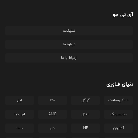
آی تی جو
تبلیغات
درباره ما
ارتباط با ما
دنیای فناوری
مایکروسافت
گوگل
متا
اپل
سامسونگ
اینتل
AMD
انویدیا
آمازون
HP
دل
تسلا