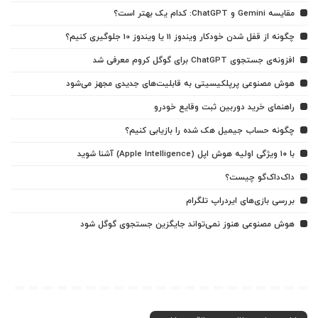
مقایسه Gemini و ChatGPT: کدام یک بهتر است؟
چگونه از قفل شدن خودکار ویندوز 11 یا ویندوز 10 جلوگیری کنیم؟
افزونه‌ی جستجوی ChatGPT برای گوگل کروم معرفی شد
هوش مصنوعی پرپلکیسیتی به قابلیت‌های جدیدی مجهز می‌شود
راهنمای خرید دوربین ثبت وقایع خودرو
چگونه حساب جیمیل هک شده را بازیابی کنیم؟
با ۱۰ ویژگی اولیه هوش اپل (Apple Intelligence) آشنا شوید
داک‌داک‌گو چیست؟
بررسی بازی‌های ایردراپ تلگرام
هوش مصنوعی هنوز نمی‌تواند جایگزین جستجوی گوگل شود