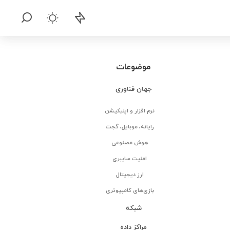
موضوعات
جهان فناوری
نرم افزار و اپلیکیشن
رایانه، موبایل، گجت
هوش مصنوعی
امنیت سایبری
ارز دیجیتال
بازی‌های کامپیوتری
شبکه
مراکز داده