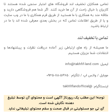
تمامی همکاران تخفیف لند فروشگاه های اعتبار سنجی شده هستند تا
کاربران با خیال راحت از آن ها خرید کنند. اگر شما هم فروشگاهی دارید و
علاقه مند به همکاری با ما هستید از طریق فرم همکاری با ما در وب سایت
و یا از طریق اطلاعات تماس که در بخش بعدی معرفی شده اند با ما در
ارتباط باشید.
تماس با تخفیف لند
ما همیشه از راه های ارتباطی زیر آماده دریافت نظرات و پیشنهادها و
انتقادات شما عزیزان هستیم.
ایمیل: info@takhfif-land.com
موبایل / واتس اپ / تلگرام : 5465-118-0935
اینستاگرام: @takhfiflandofficial
توجه! این مطلب یک رپورتاژ آگهی است و محتوای آن توسط تبلیغ
دهنده نگارش شده است.
آی تی جو مسئولیتی در قبال صحت و سقم محتوای تبلیغاتی ندارد.