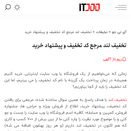
آی تی جو
>
تبلیغات
>
تخفیف لند مرجع کد تخفیف و پیشنهاد خرید
تخفیف لند مرجع کد تخفیف و پیشنهاد خرید
رپورتاژ آگهی
زمانی که می‌خواهیم از یک فروشگاه یا وب سایت اینترنتی خرید کنیم
همیشه در زمان پرداخت یک گزینه با نام کد تخفیف را می بینیم، اما این
کد تخفیف را باید از کجا بیاوریم؟
تخفیف لند
با هدف پاسخ به همین سوال ساخته شده، مرجعی برای یافتن
کد تخفیف، پیشنهاد خرید، اطلاع از فروش ویژه و حراجی ها، جشنواره
فروش، کمپین و مسابقه؛ کافیه اسم فروشگاه یا وب سایت را جست و جو
کنی و یا موضوع مورد نظرت را وارد کنی ما از بین بیش از 700 کسب و کاری
که هم اکنون در تخفیف لند داریم (و هر روز بهشون اضافه می شه)