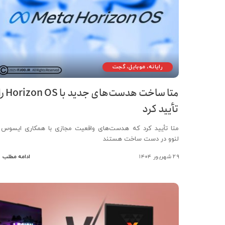
رایانه، موبایل، گجت
متا ساخت هدست‌های جدید با on OS
تأیید کرد
متا تأیید کرد که هدست‌های واقعیت مجازی با همکاری ایسوس 
لنوو در دست ساخت هستند
۲۹ شهریور ۱۴۰۴
ادامه مطلب