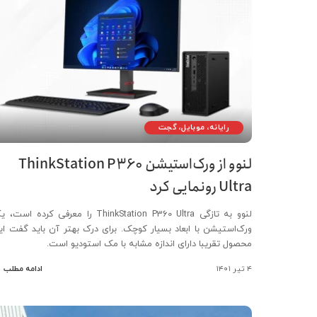
رایانه، موبایل، گجت
لنوو از ورک‌استیشن ThinkStation P360
Ultra رونمایی کرد
لنوو به تازگی ThinkStation P360 Ultra را معرفی کرده است
ورک‌استیشن با ابعاد بسیار کوچک. برای درک بهتر آن باید گفت ای
محصول تقریبا دارای اندازه مشابه با مک استودیو است.
۴ تیر ۱۴۰۱
ادامه مطلب