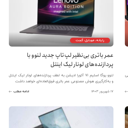
رایانه، موبایل، گجت
عمر باتری بی‌نظیر لپ‌تاپ جدید لنوو با
پردازنده‌های لونار لیک اینتل
اچ پی
لنوو یوگا اسلیم 7i آئورا ادیشن به لطف پردازنده‌های لونار لیک اینتل
و به‌کارگیری هوش مصنوعی عمر باتری فوق‌العاده‌ای خواهد داشت
۱۷ شهریور ۱۴۰۳
ادامه مطلب