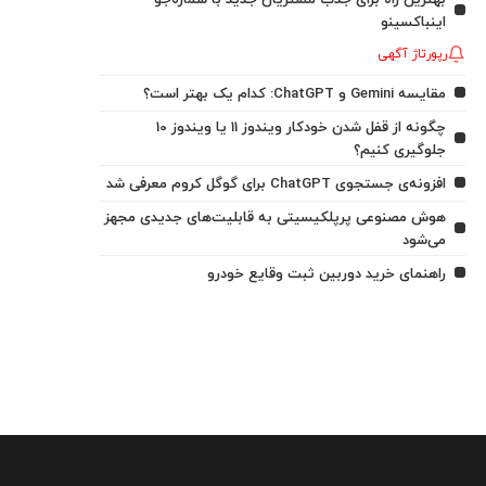
اینباکسینو
رپورتاژ آگهی
مقایسه Gemini و ChatGPT: کدام یک بهتر است؟
چگونه از قفل شدن خودکار ویندوز 11 یا ویندوز 10
جلوگیری کنیم؟
افزونه‌ی جستجوی ChatGPT برای گوگل کروم معرفی شد
هوش مصنوعی پرپلکیسیتی به قابلیت‌های جدیدی مجهز
می‌شود
راهنمای خرید دوربین ثبت وقایع خودرو