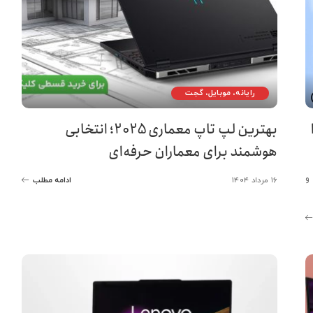
رایانه، موبایل، گجت
Horiz را
بهترین لپ تاپ معماری 2025؛ انتخابی
هوشمند برای معماران حرفه‌ای
و
۱۶ مرداد ۱۴۰۴
ادامه مطلب