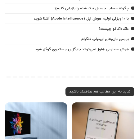
چگونه حساب جیمیل هک شده را بازیابی کنیم؟
با ۱۰ ویژگی اولیه هوش اپل (Apple Intelligence) آشنا شوید
داک‌داک‌گو چیست؟
بررسی بازی‌های ایردراپ تلگرام
هوش مصنوعی هنوز نمی‌تواند جایگزین جستجوی گوگل شود
شاید به این مطالب هم علاقمند باشید