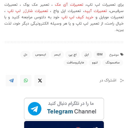
برای تعمیرات لپ تاپ،
تعمیرات آی مک
، تعمیر مک بوک ، تعمیرات
سرفیس،
تعمیرات آیپد
، تعمیرات اپل واچ ،
تعمیرات شارژر لپ تاپ
،
تعمیرات موبایل و
خرید کیف لپ تاپ
خود به دلتوس مراجعه کنید و با
خیال راحت، از تعمیر لپ تاپ و یا هر وسیله الکترونیگی دیگر خود، لذت
ببرید.
IBM
اپل
اچ پی
ایسر
ایسوس
دل
موضوع
سامسونگ
لنوو
مایکروسافت
اشتراک در