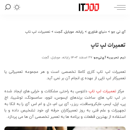
آی تی جو
>
دنیای فناوری
>
رایانه، موبایل، گجت
>
تعمیرات لپ تاپ
تعمیرات لپ تاپ
تیم تحریریه آی‌تی‌جو
۲۷ اسفند ۱۴۰۲
رایانه، موبایل، گجت
ارسال
شده
توسط
تعمیرات لپ تاپ کاری کاملا تخصصی است و هر مجموعه تعمیراتی یا
تعمیرکار لپ تاپی از عهده ی انجام آن بر نمی آید.
مرکز
تعمیرات لپ تاپ
دلتوس به راحتی مشکلات و خرابی های ایجاد شده
در لپ تاپ های ساخت برندهای ایسوس، لنوو، سامسونگ، توشیبا، اچ
پی، اپل، ایسر، مایکروسافت، ریزر، آی بی ام، دل و ام اس آی را به اتکا به
تجهیزات و علم فنی به روز تعمیرکاران حرفه ای خود تشخیص داده و با
استفاده از بهترین قطعات و برنامه ها به تعمیر تخصصی آن ها می پردازد.