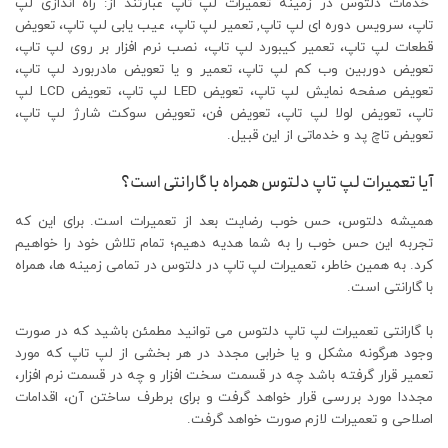
خدمات دلتوس در زمینه تعمیرات لپ تاپ عبارتند از: راه اندازی لپ
تاپ، سرویس دوره ای لپ تاپ, تعمیر لپ تاپ، عیب یابی لپ تاپ، تعویض
قطعات لپ تاپ، تعمیر کیبورد لپ تاپ، نصب نرم افزار بر روی لپ تاپ،
تعویض دوربین وب کم لپ تاپ، تعمیر و یا تعویض مادربورد لپ تاپ،
تعویض صفحه نمایش لپ تاپ، تعویض LED لپ تاپ، تعویض LCD لپ
تاپ، تعویض لولا لپ تاپ، تعویض فن، تعویض سوکت شارژ لپ تاپ،
تعویض تاچ پد و خدماتی از این قبیل.
آیا تعمیرات لپ تاپ دلتوس همراه با گارانتی است؟
همیشه دلتوس، حس خوب رضایت بعد از تعمیرات است. برای این که
تجربه این حس خوب را به شما هدیه دهیم؛ تمام تلاش خود را خواهیم
کرد. به همین خاطر، تعمیرات لپ تاپ در دلتوس در تمامی زمینه ها، همراه
با گارانتی است.
با گارانتی تعمیرات لپ تاپ دلتوس می توانید مطمئن باشید که در صورت
وجود هرگونه مشکل و یا خرابی مجدد در هر بخشی از لپ تاپ که مورد
تعمیر قرار گرفته باشد چه در قسمت سخت افزار و چه در قسمت نرم افزار،
مجددا مورد بررسی قرار خواهد گرفت و برای برطرف ساختن آن، اقدامات
اصلاحی و تعمیرات لازم صورت خواهد گرفت.