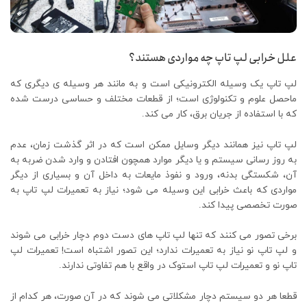
علل خرابی لپ تاپ چه مواردی هستند؟
لپ تاپ یک وسیله الکترونیکی است و به مانند هر وسیله ی دیگری که
ماحصل علوم و تکنولوژی است؛ از قطعات مختلف و حساسی درست شده
که با استفاده از جریان برق، کار می کند.
لپ تاپ نیز همانند دیگر وسایل ممکن است که در اثر گذشت زمان، عدم
به روز رسانی سیستم و یا دیگر موارد همچون افتادن و وارد شدن ضربه به
آن، شکستگی بدنه، ورود و نفوذ مایعات به داخل آن و بسیاری از دیگر
مواردی که باعث خرابی این وسیله می شود؛ نیاز به تعمیرات لپ تاپ به
صورت تخصصی پیدا کند.
برخی تصور می کنند که تنها لپ تاپ های دست دوم دچار خرابی می شوند
و لپ تاپ نو نیاز به تعمیرات ندارد؛ این تصور اشتباه است! تعمیرات لپ
تاپ نو و تعمیرات لپ تاپ استوک در واقع با هم تفاوتی ندارند.
قطعا هر دو سیستم دچار مشکلاتی می شوند که در آن صورت، هر کدام از