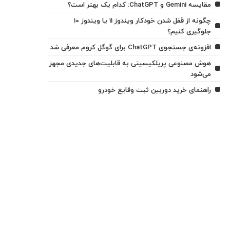
مقایسه Gemini و ChatGPT: کدام یک بهتر است؟
چگونه از قفل شدن خودکار ویندوز 11 یا ویندوز 10
جلوگیری کنیم؟
افزونه‌ی جستجوی ChatGPT برای گوگل کروم معرفی شد
هوش مصنوعی پرپلکیسیتی به قابلیت‌های جدیدی مجهز
می‌شود
راهنمای خرید دوربین ثبت وقایع خودرو