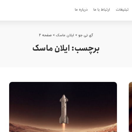
تبلیغات
ارتباط با ما
درباره ما
آی تی جو
>
ایلان ماسک
>
صفحه 2
برچسب:
ایلان ماسک