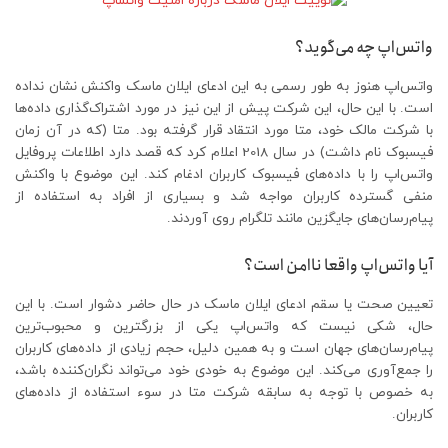
واتس‌اپ چه می‌گوید؟
واتس‌اپ هنوز به طور رسمی به این ادعای ایلان ماسک واکنش نشان نداده
است. با این حال، این شرکت پیش از این نیز در مورد اشتراک‌گذاری داده‌ها
با شرکت مالک خود، متا مورد انتقاد قرار گرفته بود. متا (که در آن زمان
فیسبوک نام داشت) در سال 2018 اعلام کرد که قصد دارد اطلاعات پروفایل
واتس‌اپ را با داده‌های فیسبوک کاربران ادغام کند. این موضوع با واکنش
منفی گسترده کاربران مواجه شد و بسیاری از افراد به استفاده از
پیام‌رسان‌های جایگزین مانند تلگرام روی آوردند.
آیا واتس‌اپ واقعا ناامن است؟
تعیین صحت یا سقم ادعای ایلان ماسک در حال حاضر دشوار است. با این
حال، شکی نیست که واتس‌اپ یکی از بزرگترین و محبوب‌ترین
پیام‌رسان‌های جهان است و به همین دلیل، حجم زیادی از داده‌های کاربران
را جمع‌آوری می‌کند. این موضوع به خودی خود می‌تواند نگران‌کننده باشد،
به خصوص با توجه به سابقه شرکت متا در سوء استفاده از داده‌های
کاربران.