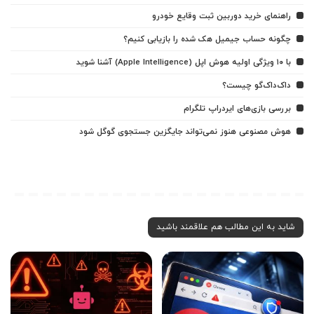
راهنمای خرید دوربین ثبت وقایع خودرو
چگونه حساب جیمیل هک شده را بازیابی کنیم؟
با ۱۰ ویژگی اولیه هوش اپل (Apple Intelligence) آشنا شوید
داک‌داک‌گو چیست؟
بررسی بازی‌های ایردراپ تلگرام
هوش مصنوعی هنوز نمی‌تواند جایگزین جستجوی گوگل شود
شاید به این مطالب هم علاقمند باشید