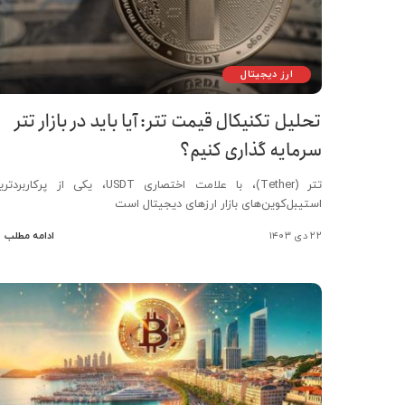
ارز دیجیتال
تحلیل تکنیکال قیمت تتر: آیا باید در بازار تتر
سرمایه گذاری کنیم؟
تتر (Tether)، با علامت اختصاری USDT، یکی از پرکاربرد
استیبل‌کوین‌های بازار ارزهای دیجیتال است
۲۲ دی ۱۴۰۳
ادامه مطلب