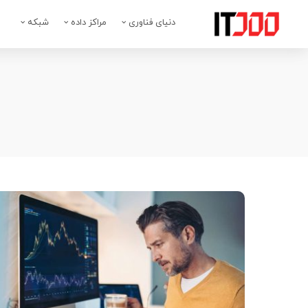
دنیای فناوری
مراکز داده
شبکه