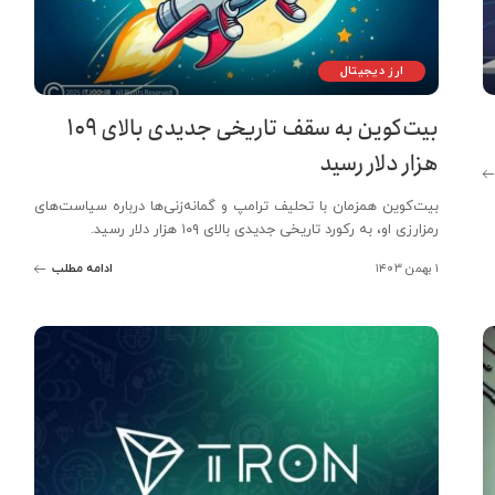
ارز دیجیتال
بیت‌کوین به سقف تاریخی جدیدی بالای ۱۰۹
هزار دلار رسید
بیت‌کوین همزمان با تحلیف ترامپ و گمانه‌زنی‌ها درباره سیاست‌های
رمزارزی او، به رکورد تاریخی جدیدی بالای ۱۰۹ هزار دلار رسید.
۱ بهمن ۱۴۰۳
ادامه مطلب