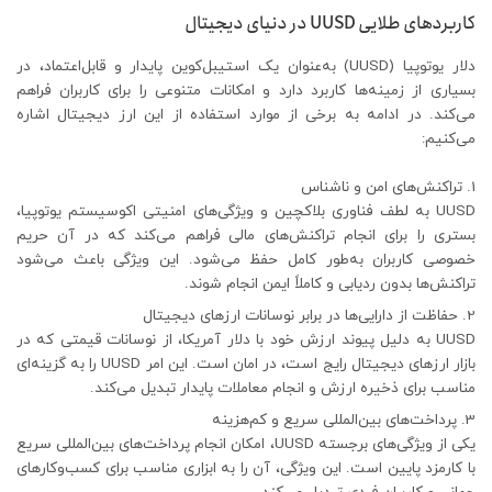
کاربردهای طلایی UUSD در دنیای دیجیتال
دلار یوتوپیا (UUSD) به‌عنوان یک استیبل‌کوین پایدار و قابل‌اعتماد، در
بسیاری از زمینه‌ها کاربرد دارد و امکانات متنوعی را برای کاربران فراهم
می‌کند. در ادامه به برخی از موارد استفاده از این ارز دیجیتال اشاره
می‌کنیم:
تراکنش‌های امن و ناشناس
UUSD به لطف فناوری بلاکچین و ویژگی‌های امنیتی اکوسیستم یوتوپیا،
بستری را برای انجام تراکنش‌های مالی فراهم می‌کند که در آن حریم
خصوصی کاربران به‌طور کامل حفظ می‌شود. این ویژگی باعث می‌شود
تراکنش‌ها بدون ردیابی و کاملاً ایمن انجام شوند.
حفاظت از دارایی‌ها در برابر نوسانات ارزهای دیجیتال
UUSD به دلیل پیوند ارزش خود با دلار آمریکا، از نوسانات قیمتی که در
بازار ارزهای دیجیتال رایج است، در امان است. این امر UUSD را به گزینه‌ای
مناسب برای ذخیره ارزش و انجام معاملات پایدار تبدیل می‌کند.
پرداخت‌های بین‌المللی سریع و کم‌هزینه
یکی از ویژگی‌های برجسته UUSD، امکان انجام پرداخت‌های بین‌المللی سریع
با کارمزد پایین است. این ویژگی، آن را به ابزاری مناسب برای کسب‌وکارهای