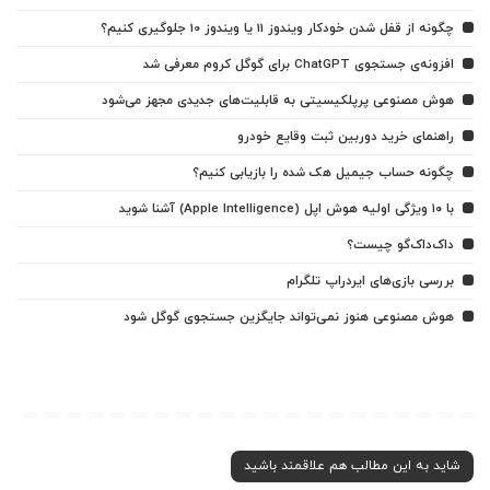
چگونه از قفل شدن خودکار ویندوز 11 یا ویندوز 10 جلوگیری کنیم؟
افزونه‌ی جستجوی ChatGPT برای گوگل کروم معرفی شد
هوش مصنوعی پرپلکیسیتی به قابلیت‌های جدیدی مجهز می‌شود
راهنمای خرید دوربین ثبت وقایع خودرو
چگونه حساب جیمیل هک شده را بازیابی کنیم؟
با ۱۰ ویژگی اولیه هوش اپل (Apple Intelligence) آشنا شوید
داک‌داک‌گو چیست؟
بررسی بازی‌های ایردراپ تلگرام
هوش مصنوعی هنوز نمی‌تواند جایگزین جستجوی گوگل شود
شاید به این مطالب هم علاقمند باشید