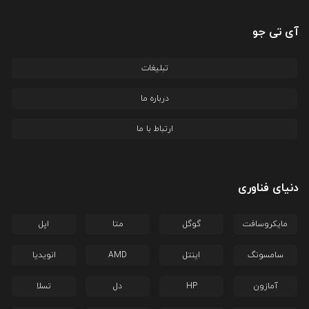
آی تی جو
تبلیغات
درباره ما
ارتباط با ما
دنیای فناوری
مایکروسافت
گوگل
متا
اپل
سامسونگ
اینتل
AMD
انویدیا
آمازون
HP
دل
تسلا