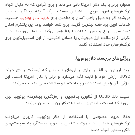
همواره برابر با یک دلار آمریکا باقی می‌ماند و برای افرادی که به دنبال انجام
تراکنش‌های امن، سریع و ناشناس هستند، یک گزینه ایده‌آل محسوب
می‌شود.اگر به دنبال راهی آسان و مطمئن برای
خرید دلار یوتوپیا
هستید،
خدمات نوین پرداخت بهترین گزینه برای شما خواهد بود. این پلتفرم امکان
دسترسی سریع و ایمن به UUSD را فراهم می‌کند و شما می‌توانید بدون
نگرانی از نوسانات ارز دیجیتال یا مسائل امنیتی، از این استیبل‌کوین برای
تراکنش‌های خود استفاده کنید
ویژگی‌های برجسته دلار یوتوپیا:
ثبات ارزش: برخلاف بسیاری از ارزهای دیجیتال که نوسانات زیادی دارند،
UUSD ارزش خود را ثابت نگه می‌دارد و برابر با دلار آمریکا است. این
ویژگی، آن را برای استفاده در پرداخت‌ها و مبادلات مالی مناسب می‌کند.
امنیت بالا: UUSD از فناوری بلاکچین و رمزنگاری پیشرفته یوتوپیا بهره
می‌برد که امنیت تراکنش‌ها و اطلاعات کاربران را تضمین می‌کند.
حفظ حریم خصوصی: با استفاده از دلار یوتوپیا، کاربران می‌توانند
تراکنش‌های خود را به صورت ناشناس و بدون وابستگی به سیستم‌های
بانکی سنتی انجام دهند.