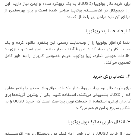
برای خرید دلار یوتوپیا (UUSD)، به یک رویکرد ساده و ایمن نیاز دارید. این
ارز دیجیتال در اکوسیستم یوتوپیا طراحی شده است و برای بهره‌مندی از
مزایای آن باید مراحل زیر را دنبال کنید:
1. ایجاد حساب در یوتوپیا
ابتدا نرم‌افزار یوتوپیا را از وب‌سایت رسمی این پلتفرم دانلود کرده و یک
حساب کاربری ایجاد کنید. این فرآیند بسیار ساده و امن است و نیازی به
اطلاعات هویتی ندارد، زیرا یوتوپیا حریم خصوصی کاربران را به طور کامل
تضمین می‌کند.
2. انتخاب روش خرید
برای خرید دلار یوتوپیا، می‌توانید از خدمات صرافی‌های معتبر یا پلتفرم‌هایی
که از UUSD پشتیبانی می‌کنند، استفاده کنید. یکی از بهترین گزینه‌ها برای
کاربران ایرانی، استفاده از خدمات نوین پرداخت است که خرید UUSD را به
شکلی سریع و امن فراهم می‌کند.
3. انتقال دارایی به کیف پول یوتوپیا
پس از خرید UUSD، دارایی خود را به کیف پول دیجیتال درون اکوسیستم