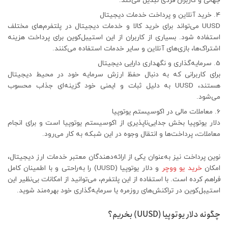
جهانی و کاربران فردی تبدیل می‌کند.
خرید آنلاین و پرداخت خدمات دیجیتال
UUSD می‌تواند برای خرید کالا و خدمات دیجیتال در پلتفرم‌های مختلف
استفاده شود. بسیاری از کاربران از این استیبل‌کوین برای پرداخت هزینه
اشتراک‌ها، بازی‌های آنلاین و سایر خدمات استفاده می‌کنند.
سرمایه‌گذاری و نگهداری دارایی دیجیتال
برای کاربرانی که به دنبال حفظ ارزش سرمایه خود در محیط دیجیتال
هستند، UUSD به دلیل ثبات و ایمنی خود گزینه‌ای جذاب محسوب
می‌شود.
معاملات مالی در اکوسیستم یوتوپیا
دلار یوتوپیا بخش جدایی‌ناپذیری از اکوسیستم یوتوپیا است و برای انجام
معاملات، پرداخت‌ها و انتقال وجوه در این شبکه به کار می‌رود.
نوین پرداخت نیز به‌عنوان یکی از ارائه‌دهندگان معتبر خدمات ارز دیجیتال،
امکان
خرید یو ووچر
و دلار یوتوپیا (UUSD) را به‌راحتی و با اطمینان کامل
فراهم کرده است. با استفاده از این پلتفرم، می‌توانید از امکانات بی‌نظیر این
استیبل‌کوین در تراکنش‌های روزمره یا سرمایه‌گذاری خود بهره‌مند شوید.
چگونه دلار یوتوپیا (UUSD) بخریم؟