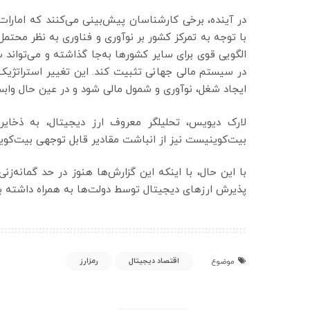
در آینده، برخی کارشناسان پیش‌بینی می‌کنند که امارا
با توجه به تمرکز کشور بر نوآوری و فناوری به نظر محتمل
الگویی قوی برای سایر کشورها به‌جا گذاشته و می‌تواند س
در سیستم مالی جهانی تثبیت کند. این تغییر استراتژیک 
ایجاد شغل، نوآوری و شمول مالی شود و در عین حال واب
لارک دیویس، تحلیلگر معروف ارز دیجیتال، به ذخای
بیت‌کوینیست نیز از انباشت مقادیر قابل توجهی بیت‌کو
با این حال، با اینکه این گزارش‌ها هنوز در حد گمانه‌
پذیرش ارزهای دیجیتال توسط دولت‌ها به همراه داشته ب
اقتصاد دیجیتال
رمزارز
موضوع