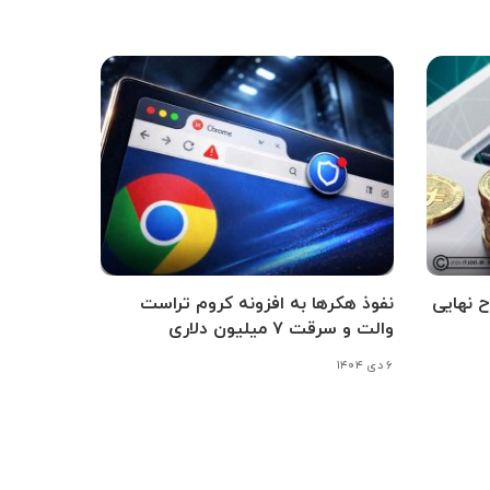
ح نهایی
نفوذ هکرها به افزونه کروم تراست
والت و سرقت ۷ میلیون دلاری
۶ دی ۱۴۰۴