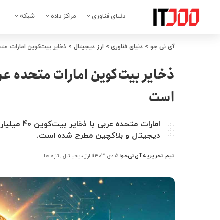
دنیای فناوری
مراکز داده
شبکه
آی تی جو
>
دنیای فناوری
>
ارز دیجیتال
>
ذخایر بیت‌کوین امارات م
ذخایر بیت‌کوین امارات متحده عر
است
امارات متح
دیجیتال و بلاکچین مطرح شده است.
تیم تحریریه آی‌تی‌جو
۵ دی ۱۴۰۳
ارز دیجیتال
تازه ها
ارسال
شده
توسط