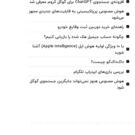
افزونه‌ی جستجوی ChatGPT برای گوگل کروم معرفی شد
هوش مصنوعی پرپلکیسیتی به قابلیت‌های جدیدی مجهز
می‌شود
راهنمای خرید دوربین ثبت وقایع خودرو
چگونه حساب جیمیل هک شده را بازیابی کنیم؟
با ۱۰ ویژگی اولیه هوش اپل (Apple Intelligence) آشنا
شوید
داک‌داک‌گو چیست؟
بررسی بازی‌های ایردراپ تلگرام
هوش مصنوعی هنوز نمی‌تواند جایگزین جستجوی گوگل
شود