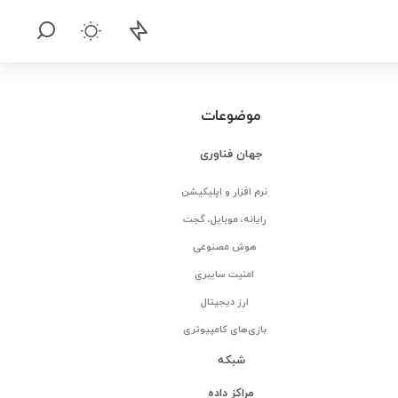
موضوعات
جهان فناوری
نرم افزار و اپلیکیشن
رایانه، موبایل، گجت
هوش مصنوعی
امنیت سایبری
ارز دیجیتال
بازی‌های کامپیوتری
شبکه
مراکز داده