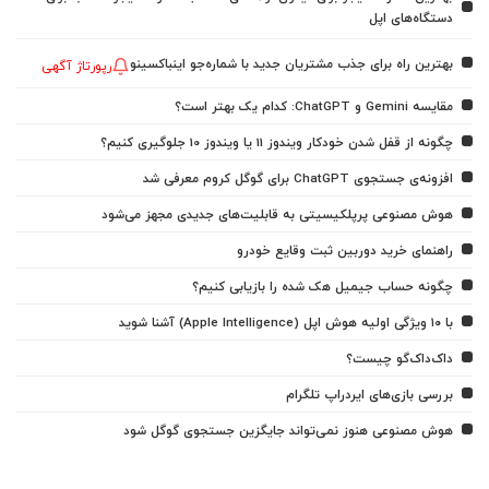
دستگاه‌های اپل
بهترین راه برای جذب مشتریان جدید با شماره‌جو اینباکسینو
رپورتاژ آگهی
مقایسه Gemini و ChatGPT: کدام یک بهتر است؟
چگونه از قفل شدن خودکار ویندوز 11 یا ویندوز 10 جلوگیری کنیم؟
افزونه‌ی جستجوی ChatGPT برای گوگل کروم معرفی شد
هوش مصنوعی پرپلکیسیتی به قابلیت‌های جدیدی مجهز می‌شود
راهنمای خرید دوربین ثبت وقایع خودرو
چگونه حساب جیمیل هک شده را بازیابی کنیم؟
با ۱۰ ویژگی اولیه هوش اپل (Apple Intelligence) آشنا شوید
داک‌داک‌گو چیست؟
بررسی بازی‌های ایردراپ تلگرام
هوش مصنوعی هنوز نمی‌تواند جایگزین جستجوی گوگل شود