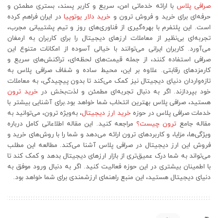
صرافی پلاس
با ارائه خدماتی امن، سریع و کاربر پسند، بستری مطمئن و
حرفه‌ای برای خرید و فروش ترون و
خرید دلار یوتوپیا
در ایران فراهم کرده
است. این پلتفرم با بهره‌گیری از فناوری‌های روز و تیم پشتیبانی مجرب،
تجربه‌ای بی‌نظیر از معاملات ارزهای دیجیتال را برای کاربران به ارمغان
می‌آورد. کاربران ایرانی می‌توانند با خیالی آسوده از امکانات متنوع این
صرافی استفاده کنند، از جمله قیمت‌های لحظه‌ای، تراکنش‌های سریع و
کارمزدهای رقابتی. علاوه بر این، محیط ساده و شفاف صرافی پلاس به
تازه‌واردان دنیای دیجیتال نیز کمک می‌کند تا بدون پیچیدگی، به معاملات
خود بپردازند. اگر به دنبال تجربه‌ای مطمئن و لذت‌بخش در
خرید ترون
هستید، صرافی پلاس بهترین انتخاب شما خواهد بود.برای آشنایی بیشتر با
خدمات صرافی پلاس در حوزه
خرید ارز دیجیتال
، به‌ویژه ترون، می‌توانید به
مقاله جامع
ترون چیست؟
مراجعه کنید. این مقاله اطلاعاتی کامل درباره
ویژگی‌ها، مزایا، و کاربردهای ترون ارائه می‌دهد و شما را با روش‌های خرید و
فروش این ارز دیجیتال در صرافی پلاس آشنا می‌کند. مطالعه این مطلب
می‌تواند به شما درک عمیق‌تری از بازار ارزهای دیجیتال بدهد و کمک کند تا
با اطمینان بیشتری در این حوزه فعالیت کنید. اگر به دنبال ورود موفق به
دنیای دیجیتال هستید، این منبع راهنمای ارزشمندی برای شما خواهد بود.