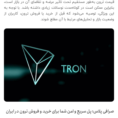
قیمت ترون به‌طور مستقیم تحت تاثیر عرضه و تقاضای آن در بازار است،
بنابراین ممکن است در کوتاه‌مدت نوسانات زیادی داشته باشد. با توجه به
این ویژگی، توصیه می‌شود که قبل از خرید یا فروش ترون، کاربران از
وضعیت بازار و تحلیل‌های مرتبط با آن مطلع شوند.
صرافی پلاس؛ پل سریع و امن شما برای خرید و فروش ترون در ایران