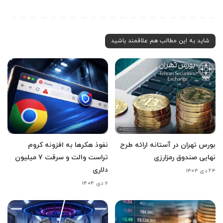
شاید به این مطالب هم علاقمند باشید
بورس تهران در آستانه ارائه طرح
نفوذ هکرها به افزونه کروم
نهایی صندوق رمزارزی
تراست والت و سرقت ۷ میلیون
دلاری
۲۴ دی ۱۴۰۴
۶ دی ۱۴۰۴