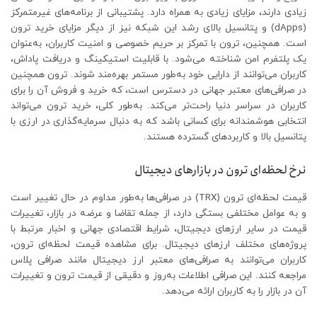
زیادی دارند، مزایای زیادی به همراه دارد. پشتیبانی از برنامه‌های غیرمتمرکز
(dApps) و پتانسیل بالای رشد این شبکه نیز از دیگر مزایای خرید ترون
است. همچنین، ترون با تمرکز بر حریم خصوصی و امنیت کاربران، به‌عنوان
یک پلتفرم امن شناخته می‌شود. با قابلیت استیکینگ و دریافت پاداش،
کاربران می‌توانند از دارایی خود به‌طور مستمر بهره‌مند شوند. ترون همچنین
در صرافی‌های معتبر جهانی در دسترس است، که خرید و فروش آن را برای
کاربران در سراسر دنیا راحت‌تر می‌کند. به‌طور کلی، خرید ترون می‌تواند
انتخابی هوشمندانه برای کسانی باشد که به دنبال سرمایه‌گذاری در ارزی با
پتانسیل بالا و کاربردهای گسترده هستند.
نرخ لحظه‌ای ترون در بازارهای دیجیتال
قیمت لحظه‌ای ترون (TRX) در صرافی‌ها به‌طور مداوم در حال تغییر است
و به عوامل مختلفی بستگی دارد، از جمله تقاضا و عرضه در بازار، تغییرات
قیمت در سایر ارزهای دیجیتال، شرایط اقتصادی جهانی و اخبار مرتبط با
پروژه‌های مختلف ارزهای دیجیتال. برای مشاهده قیمت لحظه‌ای ترون،
کاربران می‌توانند به صرافی‌های معتبر ارز دیجیتال مانند صرافی پلاس
مراجعه کنند. این صرافی اطلاعات به‌روز و دقیقی از قیمت ترون و تغییرات
آن در بازار را به کاربران ارائه می‌دهد.