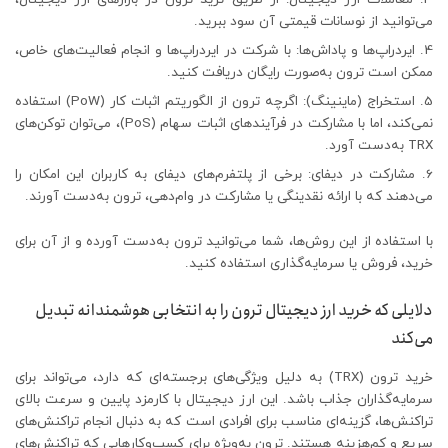
می‌توانید از نوسانات قیمتی آن سود ببرید.
ایردراپ‌ها و پاداش‌ها: با شرکت در ایردراپ‌ها و انجام فعالیت‌های خاص،
ممکن است ترون به‌صورت رایگان دریافت کنید.
استخراج (ماینینگ): اگرچه ترون از الگوریتم اثبات کار (PoW) استفاده
نمی‌کند، اما با مشارکت در فرآیندهای اثبات سهام (PoS)، می‌توان توکن‌های
TRX به‌دست آورد.
مشارکت در دیفای: برخی از پلتفرم‌های دیفای به کاربران این امکان را
می‌دهند که با ارائه نقدینگی یا مشارکت در وام‌دهی، ترون به‌دست آورند.
با استفاده از این روش‌ها، شما می‌توانید ترون به‌دست آورده و از آن برای
خرید، فروش یا سرمایه‌گذاری استفاده کنید.
دلایلی که خرید ارز دیجیتال ترون را به انتخابی هوشمندانه تبدیل
می‌کند
خرید ترون (TRX) به دلیل ویژگی‌های برجسته‌ای که دارد، می‌تواند برای
سرمایه‌گذاران جذاب باشد. این ارز دیجیتال با کارمزد پایین و سرعت بالای
تراکنش‌ها، گزینه‌ای مناسب برای افرادی است که به دنبال انجام تراکنش‌های
سریع و کم‌هزینه هستند. ترون به‌ویژه برای کسب‌وکارهایی که تراکنش‌های