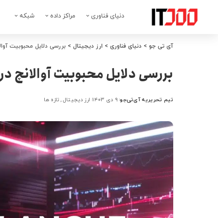
دنیای فناوری
مراکز داده
شبکه
آی تی جو
>
دنیای فناوری
>
ارز دیجیتال
>
بررسی دلایل محبوبیت آوالانچ
بررسی دلایل محبوبیت آوالانچ در حو
تیم تحریریه آی‌تی‌جو
۹ دی ۱۴۰۳
ارز دیجیتال
تازه ها
ارسال
شده
توسط