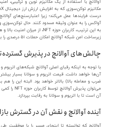
آوالانچ با استفاده از یک مکانیزم نوین و ترکیبی، ام
به این ترتیب، کاربران حوزه NFT، 
زیرساخت امن شبکه آوالانچ امکان حملات ۵۱ درصدی را به صفر رسانده است.
چالش‌های آوالانچ در پذیرش گسترده‌تر در
با توجه به اینکه رقبای اصلی آوالانچ شبکه‌های اتریوم و 
ضرب و معامله بالا) بالاتر خواهد بود. البته این را هم 
می‌توان پذیرش
آن است تا با اتریوم و سولانا به رقابت بپردازد.
آینده آوالانچ و نقش آن در گسترش بازار FT
آوالانچ که توانسته تا اینجای مسیر را با موفقیت طی ک