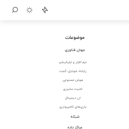
موضوعات
جهان فناوری
نرم افزار و اپلیکیشن
رایانه، موبایل، گجت
هوش مصنوعی
امنیت سایبری
ارز دیجیتال
بازی‌های کامپیوتری
شبکه
مراکز داده