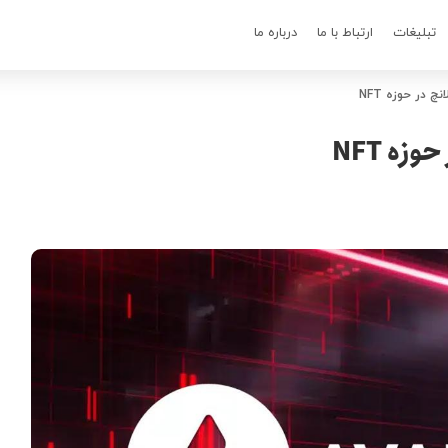
تبلیغات
ارتباط با ما
درباره ما
 در حوزه NFT
زه NFT