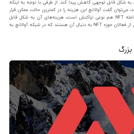
به شکل قابل توجهی کاهش پیدا کند. از طرفی با توجه به اینکه
 می‌توان گفت آوالانچ این هزینه را در کمترین حالت ممکن قرار
داده است. به همین ترتیب، از آنجایی که ضرب و معامله NFT هم نوعی تراکنش است، هزینه‌های آن به شکل قابل
توجهی نسبت به اتریوم کمتر است. از همین رو، بسیاری از فعالان حوزه NFT به دنبال آن هستند که در شبکه آوالانچ به