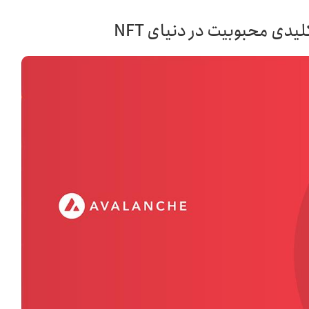
دی محبوبیت در دنیای NFT