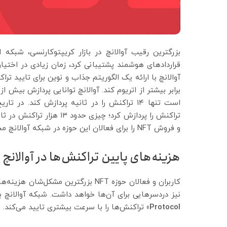
بزرگترین رقیب آوالانچ در بازار کریپتوکارنسی، شبکه 
قراردادهای هوشمند پشتیبانی کرد، زمان زیادی در اختیا
آوالانچ با ارائه یک الگوریتم جذاب و نوین برای تایید ت
تراکنش را پردازش کرد؛ چیز
و فروش NFT را برای فعالان این حوزه در شبکه آوالانچ محبوب‌تر کرده است.
هزینه‌های پایین تراکنش‌ها در آوالانچ و تاث
نیز دردسرهایی برای آن‌ها خواهد داشت. شبکه آوالانچ ب
Protocol»
تراکنش‌ها را با سرعت بیشتری تایید می‌کند.