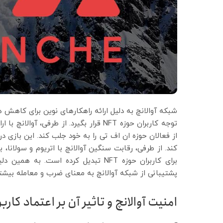
شبکه آوالانچ به دلیل ارائه راهکارهای نوین برای کاهش
کند. از طرفی، رقابت سنگین آوالانچ با اتریوم و سولانا، ب
پشتیبانی از شبکه آوالانچ به معنای ضرب و معامله بیشتر NFTها و در نتیجه سود بیشتر برای پلتفرم‌ها خواهد ب
امنیت آوالانچ و تاثیر آن بر اعتماد کاربران 