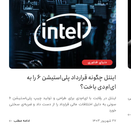
دنیای فناوری
اینتل چگونه قرارداد پلی‌استیشن ۶ را به
ای‌ام‌دی باخت؟
طراحی
اینتل در رقابت با ای‌ام‌دی برای طراحی و تولید چیپ پلی‌استیشن ۶
سونی به دلیل اختلافات مالی قرارداد را از دست داد و ضربه‌ی سختی
خورد
۲۷ شهریور ۱۴۰۳
ادامه مطلب