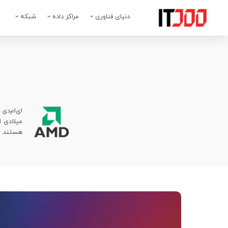
دنیای فناوری
مراکز داده
شبکه
میلادی 
هستند.