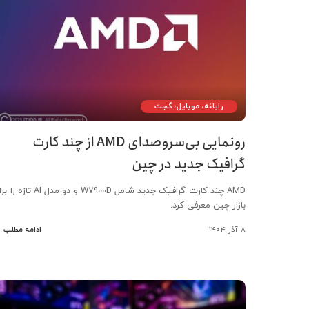
رایانه، موبایل، گجت
رونمایی بی‌سروصدای AMD از چند کارت
گرافیک جدید در چین
AMD چند کارت گرافیک جدید شامل W7900D و دو مدل AI تا
بازار چین معرفی کرد.
۸ آذر ۱۴۰۴
ادامه مطلب