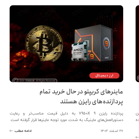
ارز دیجیتال
ماینرهای کریپتو در حال خرید تمام
پردازنده‌های رایزن هستند
 CPU‌های این
پردازنده رایزن 9 7950X به دلیل قیمت مناسب‌تر و رعایت
زدیک شده
دستورالعمل‌های ماینیگ به شدت مورد توجه ماینرها قرار گرفته است
۲۶ اسفند ۱۴۰۲
ادامه مطلب