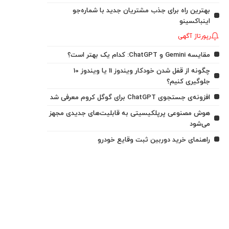
بهترین راه برای جذب مشتریان جدید با شماره‌جو
اینباکسینو
رپورتاژ آگهی
مقایسه Gemini و ChatGPT: کدام یک بهتر است؟
چگونه از قفل شدن خودکار ویندوز 11 یا ویندوز 10
جلوگیری کنیم؟
افزونه‌ی جستجوی ChatGPT برای گوگل کروم معرفی شد
هوش مصنوعی پرپلکیسیتی به قابلیت‌های جدیدی مجهز
می‌شود
راهنمای خرید دوربین ثبت وقایع خودرو