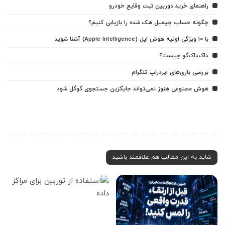
راهنمای خرید دوربین ثبت وقایع خودرو
چگونه حساب جیمیل هک شده را بازیابی کنیم؟
با ۱۰ ویژگی اولیه هوش اپل (Apple Intelligence) آشنا شوید
داک‌داک‌گو چیست؟
بررسی بازی‌های ایردراپ تلگرام
هوش مصنوعی هنوز نمی‌تواند جایگزین جستجوی گوگل شود
شاید به این مطالب هم علاقمند باشید