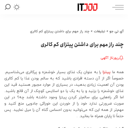
آی تی جو
>
تبلیغات
>
چند راز مهم برای داشتن پیتزای کم کالری
چند راز مهم برای داشتن پیتزای کم کالری
رپورتاژ آگهی
همه ما
پیتزا
را به عنوان یک غذای بسیار خوشمزه و پرکالری می‌شناسیم.
خصوصاً اگر از آن دسته افرادی باشید که به سالم بودن غذا یا کم کالری
بودن آن اهمیت زیادی بدهید، در بسیاری از موارد مجبور هستید قید این
غذای خوشمزه را بزنید و یا به یک یا دو اسلایس کوچک از آن قانع باشید.
اما اگر راه‌هایی برای سالم‌تر کردن پیتزا وجود داشته باشد چه؟ در این
صورت ضرورتی ندارد خود را از خوردن این خوراکی جادویی منع کنید و
مهم‌تر از همه این که می‌توانید بدون احساس گناه آن را میل نمایید. پس
حتماً تا پایان همراه ما بمانید. .