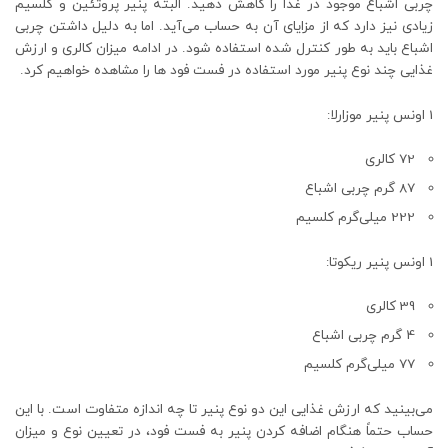
چربی اشباع موجود در غذا را کاهش دهید. البته پنیر پروتئین و کلسیم
زیادی نیز دارد که از مزایای آن به حساب می‌آید. اما به دلیل داشتن چربی
اشباع باید به طور کنترل شده استفاده شود. در ادامه میزان کالری و ارزش
غذایی چند نوع پنیر مورد استفاده در فست فود ها را مشاهده خواهیم کرد.
1 اونس پنیر موزارلا:
72 کالری
87 گرم چربی اشباع
222 میلی‌گرم کلسیم
1 اونس پنیر ریکوتا:
39 کالری
4 گرم چربی اشباع
77 میلی‌گرم کلسیم
می‌بینید که ارزش غذایی این دو نوع پنیر تا چه اندازه متفاوت است. با این
حساب حتماً هنگام اضافه کردن پنیر به فست فود، در تعیین نوع و میزان