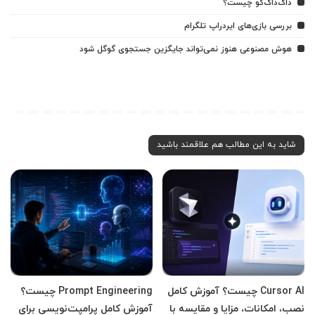
داک‌داک‌گو چیست؟
بررسی بازی‌های ایردراپ تلگرام
هوش مصنوعی هنوز نمی‌تواند جایگزین جستجوی گوگل شود
شاید به این مطالب هم علاقمند باشید
Cursor AI چیست؟ آموزش کامل
Prompt Engineering چیست؟
نصب، امکانات، مزایا و مقایسه با
آموزش کامل پرامپت‌نویسی برای