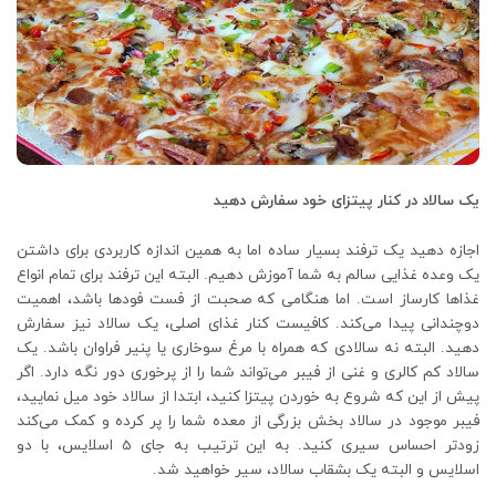
یک سالاد در کنار پیتزای خود سفارش دهید
اجازه دهید یک ترفند بسیار ساده اما به همین اندازه کاربردی برای داشتن
یک وعده غذایی سالم به شما آموزش دهیم. البته این ترفند برای تمام انواع
غذاها کارساز است. اما هنگامی که صحبت از فست فودها باشد، اهمیت
دوچندانی پیدا می‌کند. کافیست کنار غذای اصلی، یک سالاد نیز سفارش
دهید. البته نه سالادی که همراه با مرغ سوخاری یا پنیر فراوان باشد. یک
سالاد کم کالری و غنی از فیبر می‌تواند شما را از پرخوری دور نگه دارد. اگر
پیش از این که شروع به خوردن پیتزا کنید، ابتدا از سالاد خود میل نمایید،
فیبر موجود در سالاد بخش بزرگی از معده شما را پر کرده و کمک می‌کند
زودتر احساس سیری کنید. به این ترتیب به جای 5 اسلایس، با دو
اسلایس و البته یک بشقاب سالاد، سیر خواهید شد.