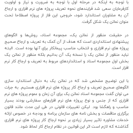
با توجه به اینکه در مرحله اول با توجه به ضرورت و نیاز و اولویت
کارفرمایان سعی شد فرایندهای نحوه تعریف پروژه های نرم افزاری و ارجاع
آن به مشاوران استاندارد شود، خروجی این فاز از پروژه اصطلاحا تحت
عنوان نماتن یک شکل گرفت.
در حقیقت منظور از نماتن یک، مجموعه اسناد، روش‌ها و الگوهای
پیشنهادی استانداردی است که هدف از آن کمک به تعریف و ارجاع صحیح
پروژه های نرم افزاری و انتخاب مناسب پیمانکار برای آنها بوده است. البته
نباید منظور از نماتن یک را نسخه یک آن بدانیم بلکه منظور از نماتن یک
بخش اول مجموعه اسناد و استانداردهای مربوط به تعریف و ارجاع کار نرم
افزار است.
با این توضیح مشخص شد که در نماتن یک به دنبال استاندارد سازی
الگوهای صحیح تعریف و ارجاع کار پروژه های نرم افزاری هستیم. به جرات
می توان گفت مجموعه اسناد نماتن یک برای آن زمان و عموم پروژه های نرم
افزاری که از جنس و نوع پروژه های نرم افزارهای سفارشی بودند بسیار
مناسب و راهگشا بود. لیکن تغییرات قانونی در طی این مدت مانند قانون
برگزاری مناقصات و بخش نامه های سازمان برنامه و بودجه در خصوص ارائه
خدمات مشاوره تاثیر بسیار زیادی بر نحوه ارجاع کار پروژه های نرم افزاری
گذاشته که لازم است اثر این قوانین در نظام ارجاع کار لحاظ شود.