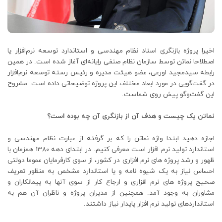
اخیرا پروژه بازنگری اسناد نظام مهندسی و استاندارد توسعه نرم‏‌افزار یا
اصطلاحا نماتن توسط سازمان نظام صنفی رایانه
‏ای آغاز شده است. در همین
رابطه سیدمجید اورعی، عضو هیئت مدیره و رئیس رسته توسعه نرم‌افزار
در گفت‌گویی در مورد ابعاد مختلف این پروژه توضیحاتی داده است. مشروح
این گفت‌وگو پیش روی شماست.
نماتن یک چیست و هدف آن از بازنگری آن چه بوده است؟
اجازه دهید ابتدا واژه نماتن را که بر گرفته از عبارت نظام مهندسی و
استاندارد تولید نرم افزار است معرفی کنیم. در ابتدای دهه 1380 همزمان با
ظهور و رشد پروژه های نرم افزاری در کشور، از سوی کارفرمایان عموما دولتی
احساس نیاز به یک شیوه نامه و یا استاندارد مشخص به منظور تعریف
صحیح پروژه های نرم افزاری و ارجاع کار از سوی آنها به پیمانکاران و
مشاوران به وجود آمد. همچنین از مدیران پروژه و ناظران آن هم به
استانداردهای تولید نرم افزار پایدار نیاز داشتند.