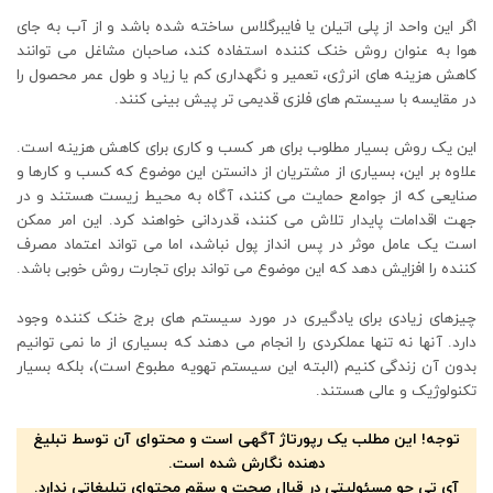
اگر این واحد از پلی اتیلن یا فایبرگلاس ساخته شده باشد و از آب به جای
هوا به عنوان روش خنک کننده استفاده کند، صاحبان مشاغل می توانند
کاهش هزینه های انرژی، تعمیر و نگهداری کم یا زیاد و طول عمر محصول را
در مقایسه با سیستم های فلزی قدیمی تر پیش بینی کنند.
این یک روش بسیار مطلوب برای هر کسب و کاری برای کاهش هزینه است.
علاوه بر این، بسیاری از مشتریان از دانستن این موضوع که کسب‌ و کارها و
صنایعی که از جوامع حمایت می‌ کنند، آگاه به محیط‌ زیست هستند و در
جهت اقدامات پایدار تلاش می‌ کنند، قدردانی خواهند کرد. این امر ممکن
است یک عامل موثر در پس انداز پول نباشد، اما می تواند اعتماد مصرف
کننده را افزایش دهد که این موضوع می تواند برای تجارت روش خوبی باشد.
چیزهای زیادی برای یادگیری در مورد سیستم های برج خنک کننده وجود
دارد. آنها نه تنها عملکردی را انجام می دهند که بسیاری از ما نمی توانیم
بدون آن زندگی کنیم (البته این سیستم تهویه مطبوع است)، بلکه بسیار
تکنولوژیک و عالی هستند.
توجه! این مطلب یک رپورتاژ آگهی است و محتوای آن توسط تبلیغ
دهنده نگارش شده است.
آی تی جو مسئولیتی در قبال صحت و سقم محتوای تبلیغاتی ندارد.