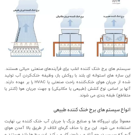
سیستم های برج خنک کننده اغلب برای فرآیندهای صنعتی حیاتی هستند.
این سازه‌ های استوانه‌ ای بلند با روکش باز، وظیفه خنک‌کردن آب تولید
شده از جریان هوای خنک‌کننده راحت صنعتی یا HVAC را بر عهده دارند.
آنها بر اساس نوع کشش (طبیعی یا مکانیکی) و جهت جریان هوا (کنتر یا
متقاطع) طبقه بندی می شوند.
انواع سیستم های برج خنک کننده طبیعی
معمولاً برای نیروگاه ها و صنایع بزرگ با جریان آب خنک کننده بی نهایت
استفاده می شود. این برج با حذف گرمای اتلاف از طریق بالا آمدن هوای
گرم که سپس در جو آزاد می شود، کار می کند. این برج ها بلند هستند و