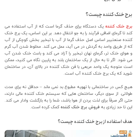
برج خنک کننده چیست؟
برج خنک کننده
یک دستگاه برای حذف گرما است که از آب استفاده می
کند تا گرمای اضافی فرآیند را به جو انتقال دهد. بر این اساس، یک برج خنک
کننده صنعتیبر اساس اصل حذف گرما از آب با تبخیر بخش کوچکی از آب
که از طریق واحد به گردش در می آید، عمل می کند. مخلوط شدن آب گرم
و هوای خنک تر، گرمای نهان تبخیر را آزاد می کند و باعث خنک شدن آب
می شود. اگر تا به حال از یک ساختمان بلند به پایین نگاه می کنید، ممکن
است متوجه یک واحد مربعی با فن خنک کننده در بالای آن، در ساختمان
شوید که یک برج خنک کننده آب است.
هیچ کس در ساختمانی با تهویه مطبوع بد نمی ماند – حداقل نه برای مدت
طولانی. از سوی دیگر، ساختمان‌ هایی که سیستم خنک‌ کننده عالی دارند،
حتی اگر صرفاً برای لذت بردن از هوا باشد، شما را به بازگشت وادار می ‌کند.
این تا حد زیادی به
فروش برج خنک کننده
کمک کرده است.
هدف استفاده از برج خنک کننده چیست؟