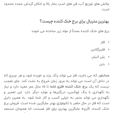
چالش های توزیع آب، فن های اسب بخار بالا و امکان گردش مجدد محدود
است.
بهترین متریال برای برج خنک کننده چیست؟
برج های خنک کننده عمدتاً از مواد زیر ساخته می شوند:
فلز
فایبرگلاس
پلی اتیلن
بتن
همانطور که می دانید، فلز می تواند زنگ بزند و خورده شود و هر چیزی که
در داخل آن است می تواند به مرور زمان شروع به نشت کند. جای تعجب
نیست که یک
برج خنک کننده فلزی
فقط تا 15 سال عمر مفید دارد و نیاز
به نگهداری با رنگ اپوکسی، درزگیرها و موارد دیگر دارد. این تعمیر و
نگهداری می تواند منجر به خرابی کسب و کار شما شود. به همین دلیل
است که فلز در حال حاضر با تکنولوژی بهتر جایگزین شده است. فروش برج
خنک کننده، اگرچه جایگزین بهتری برای فلز هستند، اما همچنان مستعد