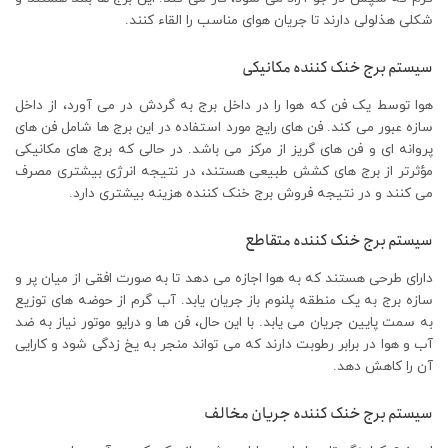
شکلی هذلولی دارند تا جریان هوای مناسب را القاء کنند.
سیستم برج خنک کننده مکانیکی
هوا توسط یک فن که هوا را در داخل برج به گردش در می آورد، از داخل
سازه عبور می کند. فن های رایج مورد استفاده در این برج ها شامل فن های
پروانه ای و فن های گریز از مرکز می باشد. در حالی که برج‌ های مکانیکی
مؤثرتر از برج‌ های کشش طبیعی هستند، در نتیجه انرژی بیشتری مصرف
می ‌کنند و در نتیجه فروش برج خنک کننده هزینه بیشتری دارد.
سیستم برج خنک کننده متقاطع
دارای طرحی هستند که به هوا اجازه می دهد تا به صورت افقی از میان پر و
سازه برج به یک منطقه پلنوم باز جریان یابد. آب گرم از حوضه های توزیع
به سمت پایین جریان می یابد. با این حال، فن ها و درایو موتور نیاز به ضد
آب و هوا در برابر رطوبت دارند که می تواند منجر به یخ زدگی شود و کارایی
آن را کاهش دهد.
سیستم برج خنک کننده جریان مخالف