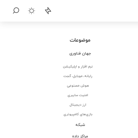
موضوعات
جهان فناوری
نرم افزار و اپلیکیشن
رایانه، موبایل، گجت
هوش مصنوعی
امنیت سایبری
ارز دیجیتال
بازی‌های کامپیوتری
شبکه
مراکز داده