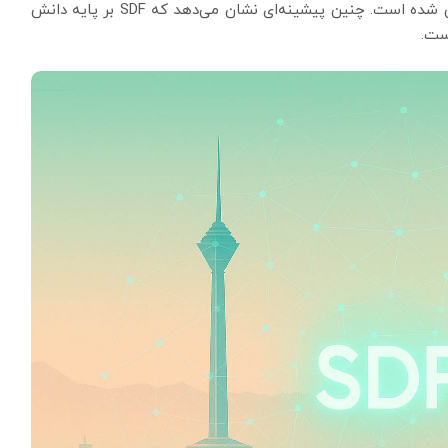
۱۴۰۳ موفق به راه‌اندازی این پراپ تریدینگ کریپتوکارنسی شده است. چنین پیشینه‌ای نشان می‌دهد که SDF بر پایه دانش
ست.