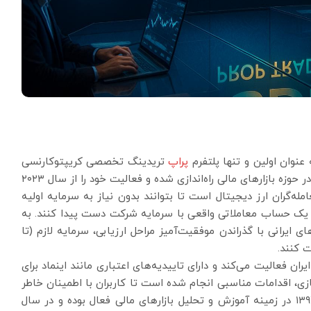
پراپ
تریدینگ تخصصی کریپتوکارنسی
در ایران شناخته می‌شود. این پلتفرم توسط تیمی مجرب در حوزه بازارهای مالی راه‌اندازی شده و فعالیت خود را از سال ۲۰۲۳
أمین سرمایه برای معامله‌گران ارز دیجیتال است تا بتوانند بدون نیاز به سرمایه اولیه
ک حساب معاملاتی واقعی با سرمایه شرکت دست پیدا کنند. به
 تریدرهای ایرانی با گذراندن موفقیت‌آمیز مراحل ارزیابی، سرمایه لازم (تا
فعالیت می‌کند و دارای تاییدیه‌های اعتباری مانند اینماد برای
ی، اقدامات مناسبی انجام شده است تا کاربران با اطمینان خاطر
با این پلتفرم همکاری کنند. تیم موسس SDF از سال ۱۳۹۷ در زمینه آموزش و تحلیل بازارهای مالی فعال بوده و در سال