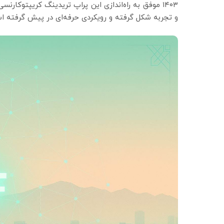
و تجربه شکل گرفته و رویکردی حرفه‌ای در پیش گرفته ا