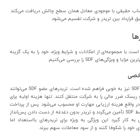
ساب حقیقی با موجودی معادل همان سطح چالش دریافت می‌کند.
ق قرارداد بین تریدر و شرکت تقسیم می‌شود.
وانسته است با مجموعه‌ای از امکانات و شرایط ویژه، خود را به یک گزینه
ژگی‌های SDF را بررسی می‌کنیم:
شخصی
اصلی‌ترین مزیت پراپ تریدینگ همین نکته است که در SDF نیز به خوبی فراهم شده است. تریدرهای عضو SDF می‌توانند
یسک ضرر مالی را به شرکت منتقل کنند. تنها هزینه اولیه برای
در واقع هزینه ارزیابی مهارت او محسوب می‌شود. پس از پرداخت
این مبلغ و ثبت‌نام در چالش، تمام سرمایه معاملاتی توسط SDF تأمین می‌گردد و تریدر بدون دغدغه از دست دادن پس‌انداز
به کار گیرد. این ویژگی به ویژه برای تریدرهای بااستعداد اما
ی خود را شکوفا کنند و از سود معاملات سهم ببرند.