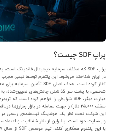
پراپ SDF چیست؟
پراپ SDF که مخفف سرمایه دیجیتال فاندینگ است، به عنوان اولین و تنها پلتفرم
آغاز کرده است. هدف اصلی SDF ت
شخصی، با پشت سر گذاشتن چالش‌های تعیین‌شده، به ی
عبارت دیگر، SDF شرایطی را فراهم کرده است که
سقف ۲۵٬۰۰۰ دلار) را جهت معامله در بازار رمزارزها دریافت کنند.
این شرکت تحت نظر یک هولدینگ ثبت‌شده‌ی رسمی در ایران 
وب‌سایت خود است. بنابراین از نظر شفافیت و اعتمادساز