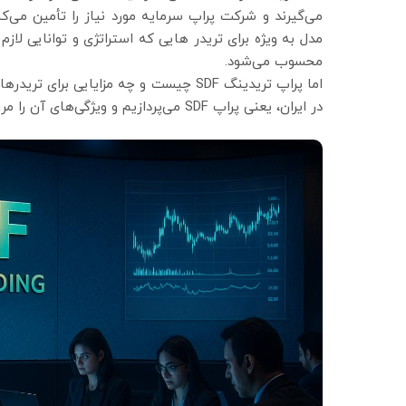
می‌گیرند و شرکت پراپ سرمایه مورد نیاز را تأمین می‌
مدل به ویژه برای تریدر هایی که استراتژی و توانایی لا
محسوب می‌شود.
اما پراپ تریدینگ SDF چیست و چه مزایایی 
در ایران، یعنی پراپ SDF می‌پردازیم و ویژگی‌های آن را مرور می‌کنیم.