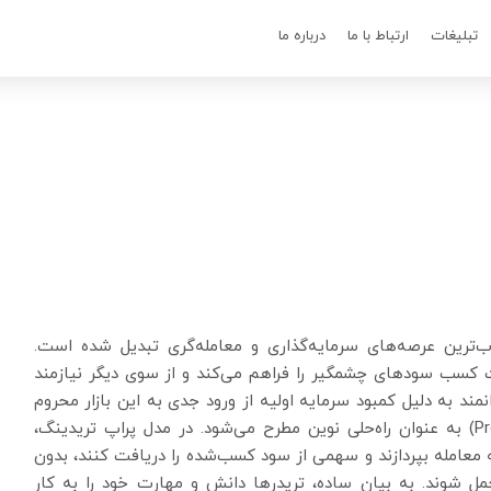
تبلیغات
ارتباط با ما
درباره ما
اب‌ترین عرصه‌های سرمایه‌گذاری و معامله‌گری تبدیل شده است.
کسب سودهای چشمگیر را فراهم می‌کند و از سوی دیگر نیازمند
ند به دلیل کمبود سرمایه اولیه از ورود جدی به این بازار محروم
می‌مانند. در چنین شرایطی، پراپ تریدینگ (Prop Trading) به عنوان راه‌حلی نوین مطرح می‌شود. در مدل پراپ تریدینگ،
ه معامله بپردازند و سهمی از سود کسب‌شده را دریافت کنند، بدون
شوند. به بیان ساده، تریدرها دانش و مهارت خود را به کار