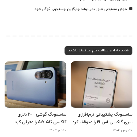
هوش مصنوعی هنوز نمی‌تواند جایگزین جستجوی گوگل شود
شاید به این مطالب هم علاقمند باشید
سامسونگ پشتیبانی نرم‌افزاری
سامسونگ گوشی ۲۰۰ دلاری
سری گلکسی اس ۲۱ را متوقف کرد
گلکسی A17 5G را معرفی کرد
۱۶ بهمن ۱۴۰۴
۱۰ دی ۱۴۰۴