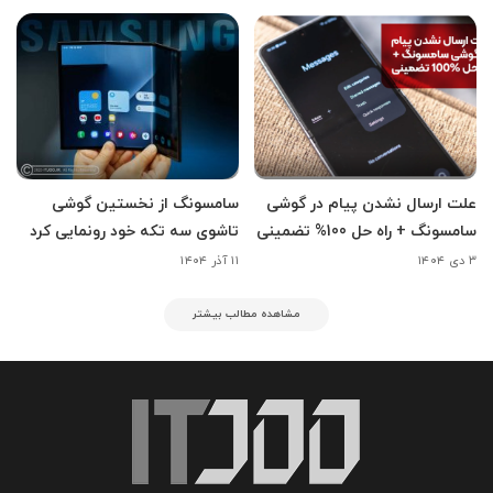
علت ارسال نشدن پیام در گوشی
سامسونگ از نخستین گوشی
سامسونگ + راه حل 100% تضمینی
تاشوی سه تکه خود رونمایی کرد
۳ دی ۱۴۰۴
۱۱ آذر ۱۴۰۴
مشاهده مطالب بیشتر