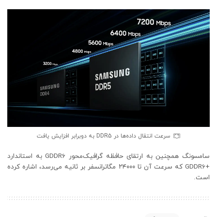
سرعت انتقال داده‌ها در DDR5 به دوبرابر افزایش یافت
سامسونگ همچنین به ارتقای حافظه گرافیک‌محور ‌GDDR6 به استاندارد
+GDDR6 که سرعت آن تا ۲۴۰۰۰ مگاترانسفر بر ثانیه می‌رسد، اشاره کرده
است.