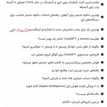
مناسب‌ترین کارت گرافیک برای بازی و گیمینگ در سال ۲۰۲۵ | معرفی ۱۰ گزینه
برتر برای گیمرها
بهترین دانلود منیجر برای آیفون: راهنمای انتخاب دانلود منیجر مناسب برای
دستگاه‌های اپل
بهترین راه برای جذب مشتریان جدید با شماره‌جو اینباکسینو
رپورتاژ آگهی
مقایسه Gemini و ChatGPT: کدام یک بهتر است؟
چگونه از قفل شدن خودکار ویندوز 11 یا ویندوز 10 جلوگیری کنیم؟
افزونه‌ی جستجوی ChatGPT برای گوگل کروم معرفی شد
هوش مصنوعی پرپلکیسیتی به قابلیت‌های جدیدی مجهز می‌شود
راهنمای خرید دوربین ثبت وقایع خودرو
چگونه حساب جیمیل هک شده را بازیابی کنیم؟
با ۱۰ ویژگی اولیه هوش اپل (Apple Intelligence) آشنا شوید
داک‌داک‌گو چیست؟
بررسی بازی‌های ایردراپ تلگرام