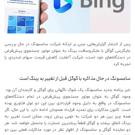
پس از انتشار گزارش‌هایی مبنی بر اینکه شرکت سامسونگ در حال بررسی
جایگزینی گوگل با مایکروسافت بینگ به عنوان موتور جستجوی پیش‌فرض
در دستگاه‌های خود است، شرکت آلفابت کاهش قیمت سهام شدیدی را
تجربه کرد.
سامسونگ در حال مذاکره با گوگل قبل از تغییر به بینگ است
خبر برنامه جدید سامسونگ یک شوک ناگهانی برای گوگل و کارمندان آن بود.
وجود گوگل به عنوان موتور جستجوی پیش‌فرض در تمام دستگاه‌های
سامسونگ در واقع به دلیل وجود قراردادی بین این دو غول فناوری بوده
است. اکنون مذاکرات برای تمدید قرارداد همچنان ادامه دارد. با این حال، اگر
همه چیز بین هر دو شرکت به خوبی پیش نرود، ممکن است تغییر به
بینگ اتفاق بیفتد و گوگل قطعاً بیشترین خسارت را متحمل خواهد شد. هر
دو نماینده گوگل و سامسونگ از اظهار نظر در مورد مذاکرات فعلی بین دو