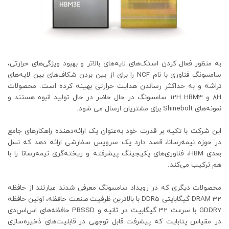
به منظور فعال کردن استک‌های لایه‌های بالاتر و بهبود ویژگی‌های حرارتی،
سامسونگ فناوری با نام NCF را برای از بین بردن شکاف‌های بین لایه‌های
تراشه و به حداکثر رساندن هدایت حرارتی بهینه کرده است. محصولات
8H و 12H HBM3 سامسونگ در حال حاضر در حال تولید انبوه هستند و
نمونه‌های Shinebolt برای مشتریان ارسال می شود.
این شرکت با تکیه بر قدرت خود به‌عنوان یک ارائه‌دهنده راهکارهای جامع
در حوزه نیمه‌رسانا، قصد دارد یک سرویس سفارشی ارائه دهد که نسل
بعدی HBM، فناوری‌های پکیجینگ پیشرفته و ریخته‌گری نیمه‌رسانا را با
هم ترکیب می‌کند.
محصولات دیگری که در رویداد سامسونگ معرفی شدند عبارتند از حافظه
DRAM 32 گیگابایتی DDR5 با بالاترین ظرفیت صنعت حافظه، اولین حافظه
GDDR7 با سرعت 32 گیگابیت در ثانیه و PBSSD حافظه‌های اس‌اس‌دی
در مقیاس پتابایت که پیشرفت قابل توجهی در قابلیت‌های ذخیره‌سازی