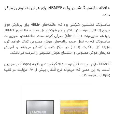
حافظه سامسونگ شاین‌بولت HBM3E برای هوش مصنوعی و مراکز
داده
سامسونگ نخستین شرکتی بود که حافظه‌های HBM2 برای پردازش فوق
سریع (HPC) را عرضه کرد. اکنون این شرکت نسل جدید حافظه‌های HBM3E
را با نام شاین‌بولت (Shinebolt) معرفی کرده است. حافظه‌های شاین‌بولت
سامسونگ که به نسل جدید برنامه‌های هوش مصنوعی کمک خواهد کرد،
هزینه کل مالکیت (TCO) در مراکز داده را کاهش می‌دهد و آموزش
مدل‌های هوش مصنوعی و استنتاج هوش مصنوعی را سرعت می‌بخشد.
HBM3E دارای سرعت قابل توجه 9/8 گیگابیت بر ثانیه (Gbps) در هر پین
است، به این معنی که می‌تواند نرخ انتقال بیش از 1/2 ترابایت در ثانیه
(TBps) را فراهم کند.