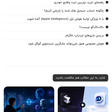
راهنمای خرید دوربین ثبت وقایع خودرو
چگونه حساب جیمیل هک شده را بازیابی کنیم؟
با ۱۰ ویژگی اولیه هوش اپل (Apple Intelligence) آشنا شوید
داک‌داک‌گو چیست؟
بررسی بازی‌های ایردراپ تلگرام
هوش مصنوعی هنوز نمی‌تواند جایگزین جستجوی گوگل شود
شاید به این مطالب هم علاقمند باشید