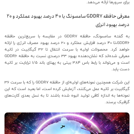
برای سرورها ارائه می‌دهد.
معرفی حافظه GDDR7 سامسونگ با 40 درصد بهبود عملکرد و 20
درصد بهبود انرژی
به گفته سامسونگ، حافظه GDDR7 در مقایسه با سریع‌ترین حافظه
GDDR6،تا 40 درصد افزایش عملکرد و 20 درصد بهبود مصرف انرژی را ارائه
خواهد کرد. محصولات اولیه با سرعت انتقال تا 32 گیگابیت در ثانیه
معرفی شده‌اند که نشان‌دهنده بهبود 33 درصدی نسبت به حافظه GDDR6
است و می‌تواند با رابط باس 384 بیتی به پهنای باند 1/5 ترابایت بر ثانیه
دست یابد.
این شرکت همچنین نمونه‌های اولیه‌ای از حافظه GDDR7 را که با سرعت 36
گیگابیت بر ثانیه عمل می‌کنند، آزمایش کرده است، اما بعید است که این
نمونه‌ها به اندازه کافی تولید انبوه شده باشند تا به نسل بعدی کارت‌های
گرافیک برسند.