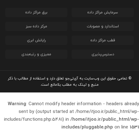
سرمایش مراکز داده
برق مراکز داده
استاندارد و مصوبات
مرکز داده سبز
قطب مراکز داده
رایانش ابری
دسترس‌پذیری
ممیزی و رتبه‌بندی
© تمامی حقوق این وب‌سایت به آی‌تی‌جو تعلق دارد و استفاده از مطالب با ذکر
منبع و لینک به مطلب بلامانع است.
Warning
: Cannot modify header information - headers already
sent by (output started at /home/itjoo.ir/public_html/wp-
includes/functions.php:5481) in
/home/itjoo.ir/public_html/wp-
includes/pluggable.php
on line
1531