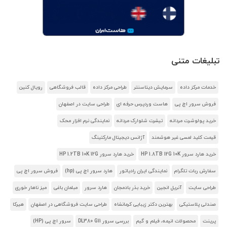
تبلیغات متنی
خدمات مرکز داده
سرمایش دیتاسنتر
طراحی مرکز داده
قالب فروشگاهی
رویال کنین
فروش سرور اچ پی
هاست وردپرس حرفه ای
طراحی سایت در اصفهان
خرید پولوشرت مردانه
تیشرت شلوارک مردانه
نمایندگی نرم افزار محک
قیمت کلید لمسی غیر هوشمند
آژانس دیجیتال مارکتینگ
خرید هارد سرور HP 1.8TB 12G 10K
خرید هارد سرور HP 1.2TB 10K 12G
سفارش ربات تلگرام
نمایندگی ایران رادیاتور
هارد سرور اچ پی (hp)
فروش سرور اچ پی
طراحی سایت
آنریل انجین
خرید بذر بادمجان
هارد سرور
مبلمان باغی
میز ناهار خوری
صندلی پلاستیکی
بهترین دکتر زیبایی کرمانشاه
طراحی سایت فروشگاهی در اصفهان
هیرکا
پرینت
محصولات انیمه، فیلم و گیم
بررسی سرور DL380 G11
سرور اچ پی (HP)