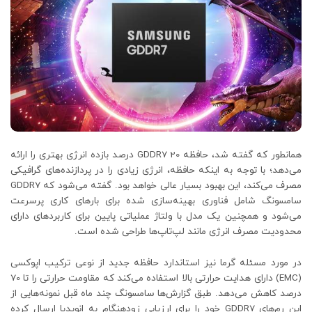
همانطور که گفته شد، حافظه GDDR7 20 درصد بازده انرژی بهتری را ارائه
می‌دهد؛ با توجه به اینکه حافظه، انرژی زیادی را در پردازنده‌های گرافیکی
مصرف می‌کند، این بهبود بسیار عالی خواهد بود. گفته می‌شود که GDDR7
سامسونگ شامل فناوری بهینه‌سازی شده برای بارهای کاری پرسرعت
می‌شود و همچنین یک مدل با ولتاژ عملیاتی پایین برای کاربردهای دارای
محدودیت مصرف انرژی مانند لپ‌تاپ‌ها طراحی شده است.
در مورد مسئله گرما نیز استاندارد حافظه جدید از نوعی ترکیب اپوکسی
(EMC) دارای هدایت حرارتی بالا استفاده می‌کند که مقاومت حرارتی را تا 70
درصد کاهش می‌دهد. طبق گزارش‌ها سامسونگ چند ماه قبل نمونه‌هایی از
این رم‌های GDDR7 خود را برای ارزیابی زودهنگام به انویدیا ارسال کرده