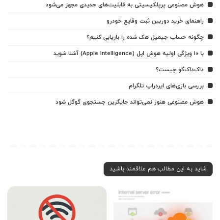
هوش مصنوعی پرپلکیسیتی به قابلیت‌های جدیدی مجهز می‌شود
راهنمای خرید دوربین ثبت وقایع خودرو
چگونه حساب جیمیل هک شده را بازیابی کنیم؟
با ۱۰ ویژگی اولیه هوش اپل (Apple Intelligence) آشنا شوید
داک‌داک‌گو چیست؟
بررسی بازی‌های ایردراپ تلگرام
هوش مصنوعی هنوز نمی‌تواند جایگزین جستجوی گوگل شود
شاید به این مطالب هم علاقمند باشید