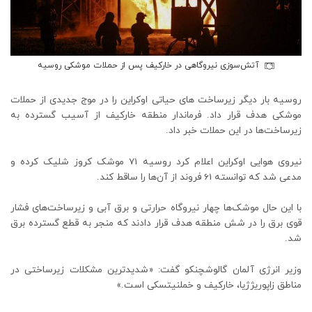
آتش‌سوزی نیروگاهی در خارکیف پس از حملات موشکی روسیه
روسیه بار دیگر زیرساخت های حیاتی اوکراین را در موج جدیدی از حملات
موشکی هدف قرار داد. فرماندار منطقه خارکیف از آسیب گسترده به
زیرساخت‌ها در این حملات خبر داد.
نیروی هوایی اوکراین اعلام کرد روسیه 71 موشک کروز شلیک کرده و
مدعی شد که توانسته 61 فروند از آن‌ها را ساقط کند.
با این حال موشک‌ها چهار نیروگاه حرارتی و برق آبی و زیرساخت‌های فشار
قوی برق را در شش منطقه هدف قرار دادند که منجر به قطع گسترده برق
شد.
وزیر انرژی آلمان گالوشچنکو گفت: «شدیدترین مشکلات زیرساختی در
مناطق زاپوریژژیا، خارکیف و خملنیتسکی است.»