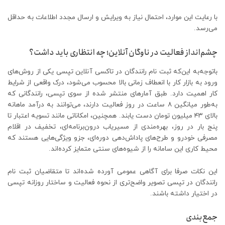
با رعایت این موارد، احتمال نیاز به ویرایش و ارسال مجدد اطلاعات به حداقل
می‌رسد.
چشم‌انداز فعالیت در ناوگان آنلاین؛ چه انتظاری باید داشت؟
باتوجه‌به این‌که ثبت نام رانندگان در تاکسی آنلاین تپسی یکی از روش‌های
ورود به بازار کار با انعطاف زمانی بالا محسوب می‌شود، درک واقعی از شرایط
کار اهمیت دارد. طبق آمارهای منتشر شده از سوی تپسی، رانندگانی که
به‌طور میانگین ۸ ساعت در روز فعالیت دارند، می‌توانند به درآمد ماهانه
بالای ۴۳ میلیون تومان دست یابند. همچنین، امکاناتی مانند تسویه اعتبار تا
پنج بار در روز، بهره‌مندی از مسیر‌یاب درون‌برنامه‌ای، تخفیف در اقلام
مصرفی خودرو و طرح‌های پاداش‌دهی دوره‌ای، جزو ویژگی‌هایی هستند که
محیط کاری این سامانه را از شیوه‌های سنتی متمایز کرده‌اند.
این نکات صرفا برای آگاهی عمومی آورده شده‌اند تا متقاضیان ثبت نام
رانندگان در تپسی تصویر واضح‌تری از نحوه فعالیت و ساختار روزانه تپسی
در اختیار داشته باشند.
جمع‌بندی