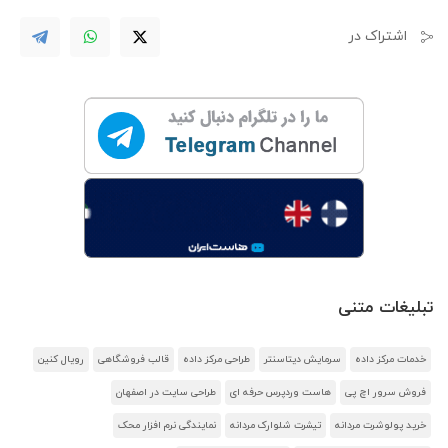
اشتراک در
تبلیغات متنی
خدمات مرکز داده
سرمایش دیتاسنتر
طراحی مرکز داده
قالب فروشگاهی
رویال کنین
فروش سرور اچ پی
هاست وردپرس حرفه ای
طراحی سایت در اصفهان
خرید پولوشرت مردانه
تیشرت شلوارک مردانه
نمایندگی نرم افزار محک