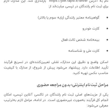
نام به آدرس https://join.tapsi.ir/driver بارگذاری کند. این مدارک لازم
برای ثبت نام رانندگان در تپسی عبارت‌اند از:
● گواهینامه معتبر رانندگی (پایه سوم یا بالاتر)
● کارت خودرو
● بیمه‌نامه شخص ثالث فعال
● کارت ملی و شناسنامه
اسکن واضح و دقیق این مدارک، نقش تعیین‌کننده‌ای در تسریع فرآیند
تأیید اطلاعات دارد. پیشنهاد می‌شود پیش از شروع، از مدارک با کیفیت
مناسب عکس تهیه کنید.
مراحل ثبت‌نام اینترنتی؛ بدون مراجعه حضوری
یکی از مزیت‌های اصلی ثبت نام رانندگان در تاکسی آنلاین تپسی، امکان
انجام کل فرآیند به‌صورت غیرحضوری است. در ادامه، مراحل لازم به‌ترتیب
معرفی می‌شود: