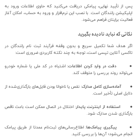
پس از تأیید نهایی، پیامکی دریافت می‌کنید که حاوی اطلاعات ورود به
اپلیکیشن رانندگان است. با نصب این نرم‌افزار و ورود به حساب، امکان آغاز
فعالیت برایتان فراهم می‌شود.
نکاتی که نباید نادیده بگیرید
اگر هدف شما تکمیل سریع و بدون وقفه فرآیند ثبت نام رانندگان در
تاکسی آنلاین تپسی است، توجه به چند نکته کاربردی ضروری است:
●
دقت در وارد کردن اطلاعات:
اشتباه در کد ملی یا شماره خودرو
می‌تواند روند بررسی را متوقف کند.
●
آماده‌سازی کامل مدارک:
نقص یا ناخوانا بودن فایل‌های بارگذاری‌شده از
دلایل اصلی تأخیر است.
●
استفاده از اینترنت پایدار:
اختلال در اتصال ممکن است باعث ناقص
بارگذاری شدن مدارک شود.
●
پیگیری پیامک‌ها:
اطلاع‌رسانی‌های ثبت‌نام عمدتا از طریق پیامک
انجام می‌شود؛ آن‌ها را بررسی کنید.