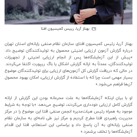
بهناز آریا، رییس کمیسیون افتا
بهناز آریا، رئیس کمیسیون افتای سازمان نظام صنفی رایانه‌ای استان تهران
درباره گزارش آزمون ارزیابی امنیتی محصول به تولیدکنندگان توضیح داد:
«پیش از این آزمایشگاه‌ها پس از انجام ارزیابی امنیتی از تجهیزات
تولیدکنندگان، عمدتاً به ارائه گزارش اشکال یا باگ ریپورت اکتفا می‌کردند.
در حالی که دریافت گزارش کل آزمون‌های ارزیابی برای تولیدکنندگان موضوع
بسیار مهمی است چرا که با استفاده از گزارش ارزیابی، امکان بهبود محصول
آن‌ها فراهم می‌شود.»
او با بیان اینکه آزمایشگاه‌ها به علت محرمانه بودن این گزارش از ارائه
گزارش کامل ارزیابی خودداری می‌کردند، توضیح می‌دهد: «با توجه به شرایط
موجود به همراه رئیس هیات‌مدیره انجمن صنفی افتا این موضوع را در مرکز
مدیریت راهبردی افتا مطرح کردیم و مرکز نیز طی نامه‌ای به سازمان نظام
صنفی رایانه‌ای به آن پاسخ داد و براساس این استعلام، افتا این اقدام
آزمایشگاه‌ها را تخلف برشمرد.»