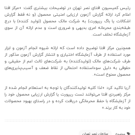
رئیس کمیسیون افتای نصر تهران در توضیحات بیشتری گفت: «مرکز افتا
اعلام کرد ارائه گزارش آزمون ارزیابی امنیتی محصول (و نه فقط گزارش
اشکالات یا باگ ریپورت) به شرکت مالک محصول (تولید کننده) با درج
طبقه‌بندی محرمانه امری بدیهی و ضروری است و عدم ارائه آن از سوی
آزمایشگاه تخلف است.
همچنین مرکز افتا توضیح داده است که ارائه شیوه انجام آزمون و ابزار
مورد استفاده از طرف آزمایشگاه اختیاری و انتشار گزارش آزمون مذکور از
طرف شرکت‌های مالک (تولیدکننده) به شرکت‌های ثالث اعم از حقیقی و
حقوقی به دلیل سوءاستفاده احتمالی از نقاط ضعف و آسیب‌پذیری‌های
محصول ممنوع است».
آریا تاکید کرد: «لذا کلیه تولیدکنندگان با توجه به استعلام انجام شده از
مرکز راهبردی افتا می‌توانند تست ریپورت یا گزارش ارزیابی محصول خود را
از آزمایشگاه با حفظ محرمانگی دریافت کرده و در راستای بهبود محصولات
خود به کار برند.»
سازمان نصر تهران
موضوع