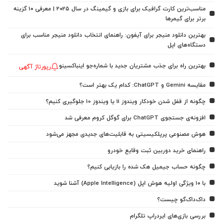
مناسب‌ترین کارت گرافیک برای بازی و گیمینگ در سال ۲۰۲۵ | معرفی ۱۰ گزینه
برتر برای گیمرها
بهترین دانلود منیجر برای آیفون: راهنمای انتخاب دانلود منیجر مناسب برای
دستگاه‌های اپل
بهترین راه برای جذب مشتریان جدید با شماره‌جو اینباکسینو
رپورتاژ آگهی
مقایسه Gemini و ChatGPT: کدام یک بهتر است؟
چگونه از قفل شدن خودکار ویندوز 11 یا ویندوز 10 جلوگیری کنیم؟
افزونه‌ی جستجوی ChatGPT برای گوگل کروم معرفی شد
هوش مصنوعی پرپلکیسیتی به قابلیت‌های جدیدی مجهز می‌شود
راهنمای خرید دوربین ثبت وقایع خودرو
چگونه حساب جیمیل هک شده را بازیابی کنیم؟
با ۱۰ ویژگی اولیه هوش اپل (Apple Intelligence) آشنا شوید
داک‌داک‌گو چیست؟
بررسی بازی‌های ایردراپ تلگرام