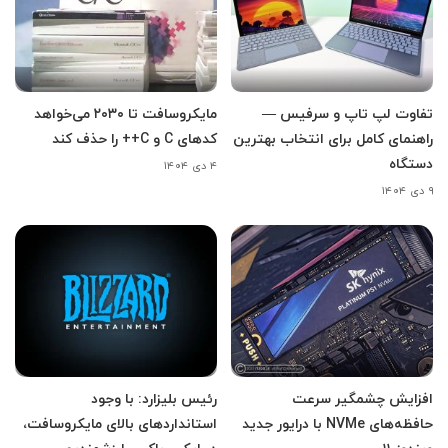
تفاوت لپ تاپ و سرفیس —
مایکروسافت تا ۲۰۳۰ می‌خواهد
راهنمای کامل برای انتخاب بهترین
کدهای C و C++ را حذف کند
دستگاه
۴ دی ۱۴۰۴
۹ دی ۱۴۰۴
افزایش چشمگیر سرعت
رئیس بلیزارد: با وجود
حافظه‌های NVMe با درایور جدید
استانداردهای بالای مایکروسافت،