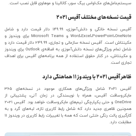
سیستم‌عامل‌های مک‌اواس بیگ سور، کاتالینا و موهاوی قابل نصب است.
قیمت نسخه‌های مختلف آفیس ۲۰۲۱
آفیس نسخه خانگی و دانش‌آموزی، 149.99 دلار قیمت دارد و شامل
Word،Excel،PowerPoint،OneNote و Microsoft Teams برای ویندوز و
مکینتاش است. آفیس نسخه سازمانی و تجاری، 249.99 دلار قیمت دارد و
شامل تمام ویژگی‌های نسخه دانش‌آموزی به اضافه‌ی Outlook برای ویندوز
و مکینتاش، در کنار حقوق استفاده از همه برنامه‌های آفیس برای اهداف
تجاری است.
ظاهر آفیس ۲۰۲۱ با ویندوز ۱۱ هماهنگی دارد
آفیس ۲۰۲۱ شامل ویژگی‌های همکاری موجود در نسخه‌های 365
مایکروسافت آفیس، همراه با نویسندگی در زمان آنی، پشتیبانی از
OneDrive و حتی یکپارچگی تیم‌های مایکروسافت خواهد بود. آفیس 2021
همچنین ظاهری جدید دارد که شامل رابط کاربری تازه، لبه‌های گرد و به
کارگیری پالت رنگی خنثی است که همه با تغییرات رابط کاربری در ویندوز 11
مطابقت دارد.