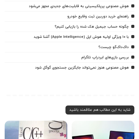
هوش مصنوعی پرپلکیسیتی به قابلیت‌های جدیدی مجهز می‌شود
راهنمای خرید دوربین ثبت وقایع خودرو
چگونه حساب جیمیل هک شده را بازیابی کنیم؟
با ۱۰ ویژگی اولیه هوش اپل (Apple Intelligence) آشنا شوید
داک‌داک‌گو چیست؟
بررسی بازی‌های ایردراپ تلگرام
هوش مصنوعی هنوز نمی‌تواند جایگزین جستجوی گوگل شود
شاید به این مطالب هم علاقمند باشید