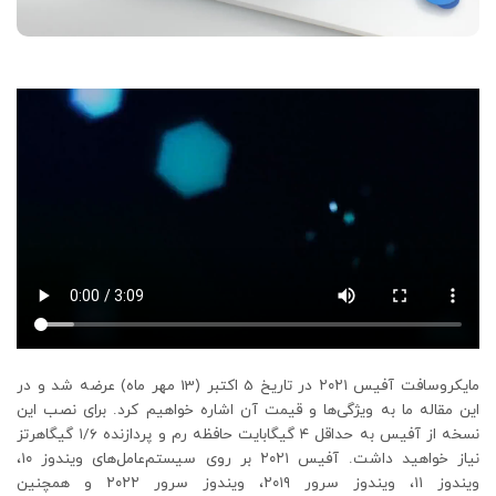
مایکروسافت آفیس ۲۰۲۱ در تاریخ 5 اکتبر (13 مهر ماه) عرضه شد و در
این مقاله ما به ویژگی‌ها و قیمت آن اشاره خواهیم کرد. برای نصب این
نسخه از آفیس به حداقل ۴ گیگابایت حافظه رم و پردازنده ۱/۶ گیگاهرتز
نیاز خواهید داشت. آفیس ۲۰۲۱ بر روی سیستم‌عامل‌های ویندوز ۱۰،
ویندوز ۱۱، ویندوز سرور ۲۰۱۹، ویندوز سرور ۲۰۲۲ و همچنین