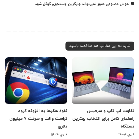
هوش مصنوعی هنوز نمی‌تواند جایگزین جستجوی گوگل شود
شاید به این مطالب هم علاقمند باشید
تفاوت لپ تاپ و سرفیس —
نفوذ هکرها به افزونه کروم
راهنمای کامل برای انتخاب بهترین
تراست والت و سرقت ۷ میلیون
دستگاه
دلاری
۹ دی ۱۴۰۴
۶ دی ۱۴۰۴