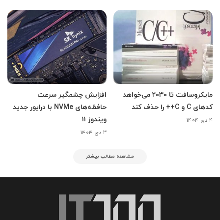
مایکروسافت تا ۲۰۳۰ می‌خواهد
افزایش چشمگیر سرعت
کدهای C و C++ را حذف کند
حافظه‌های NVMe با درایور جدید
ویندوز ۱۱
۴ دی ۱۴۰۴
۳ دی ۱۴۰۴
مشاهده مطالب بیشتر