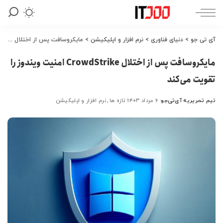
آی تی جو
>
دنیای فناوری
>
نرم افزار و اپلیکیشن
>
مایکروسافت پس از اختلال CrowdStrike امنیت ویندوز را تقویت می‌کند
مایکروسافت پس از اختلال CrowdStrike امنیت ویندوز را
تقویت می‌کند
تیم تحریریه آی‌تی‌جو
۶ مرداد ۱۴۰۳
تازه ها
نرم افزار و اپلیکیشن
ارسال
شده
توسط