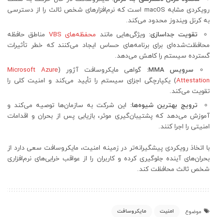
رویکردی مشابه macOS است که نرم‌افزارهای شخص ثالث را از دسترسی
به کرنل ویندوز محدود می‌کند.
تقویت جداسازی:
ویژگی‌هایی مانند
محفظه‌‌های VBS
مناطق حافظه
محافظت‌شده‌ای برای برنامه‌های حساس ایجاد می‌کنند که خطر تأثیرات
گسترده سیستم را کاهش می‌دهد.
سرویس MMA:
گواهی مایکروسافت آژور (
Microsoft Azure
Attestation
) یکپارچگی اجزای سیستم را تأیید می‌کند و امنیت کلی را
تقویت می‌کند.
ترویج بهترین شیوه‌ها:
این شرکت به سازمان‌ها توصیه می‌کند و
آموزش می‌دهد که پشتیبان‌گیری موثر، بازیابی پس از بحران و اقدامات
امنیتی را اجرا کنند.
با اتخاذ رویکردی پیشگیرانه‌تر در زمینه امنیت، مایکروسافت سعی دارد از
بحران‌های آینده جلوگیری کرده و کاربران را از عواقب خرابی‌های نرم‌افزاری
شخص ثالث محافظت کند.
امنیت
مایکروسافت
موضوع