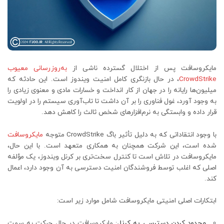
مایکروسافت پس از اختلال گسترده ناشی از
به‌روزرسانی معیوب
CrowdStrike
، در حال بازنگری کامل امنیت ویندوز است. این حادثه که
میلیون‌ها رایانه را در جهان از کار انداخت و خسارات مادی و معنوی زیادی را
به وجود آورد، غول فناوری را بر آن داشت تا تاب‌آوری سیستم را در اولویت
قرار داده و وابستگی به نرم‌افزارهای شخص ثالث را کاهش دهد.
با وجود انتقاداتی که به دلیل تأثیر باگ CrowdStrike متوجه
مایکروسافت
شده است، این شرکت همچنان به همکاری متعهد است. با این حال،
مایکروسافت در تلاش است تا کنترل سخت‌تری بر کرنل ویندوز، یک مؤلفه
اصلی که اغلب توسط فروشندگان امنیت دسترسی به آن وجود دارد، اعمال
کند.
ابتکارات اصلی امنیتی مایکروسافت شامل موارد زیر است:
محدود کردن دسترسی به کرنل
: مایکروسافت در حال حرکت به سمت