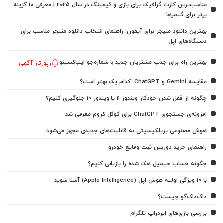
مناسب‌ترین کارت گرافیک برای بازی و گیمینگ در سال ۲۰۲۵ | معرفی ۱۰ گزینه
برتر برای گیمرها
بهترین دانلود منیجر برای آیفون: راهنمای انتخاب دانلود منیجر مناسب برای
دستگاه‌های اپل
بهترین راه برای جذب مشتریان جدید با شماره‌جو اینباکسینو
رپورتاژ آگهی
مقایسه Gemini و ChatGPT: کدام یک بهتر است؟
چگونه از قفل شدن خودکار ویندوز 11 یا ویندوز 10 جلوگیری کنیم؟
افزونه‌ی جستجوی ChatGPT برای گوگل کروم معرفی شد
هوش مصنوعی پرپلکیسیتی به قابلیت‌های جدیدی مجهز می‌شود
راهنمای خرید دوربین ثبت وقایع خودرو
چگونه حساب جیمیل هک شده را بازیابی کنیم؟
با ۱۰ ویژگی اولیه هوش اپل (Apple Intelligence) آشنا شوید
داک‌داک‌گو چیست؟
بررسی بازی‌های ایردراپ تلگرام