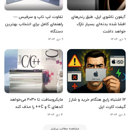
آیفون تاشوی اپل، طبق رندرهای
تفاوت لپ تاپ و سرفیس —
افشا شده بدنه‌ای بسیار نازک
راهنمای کامل برای انتخاب بهترین
خواهد داشت
دستگاه
۹ دی ۱۴۰۴
۹ دی ۱۴۰۴
12 اشتباه رایج هنگام خرید و شارژ
مایکروسافت تا ۲۰۳۰ می‌خواهد
گیفت کارت اپل
کدهای C و C++ را حذف کند
۸ دی ۱۴۰۴
۴ دی ۱۴۰۴
مشاهده مطالب بیشتر