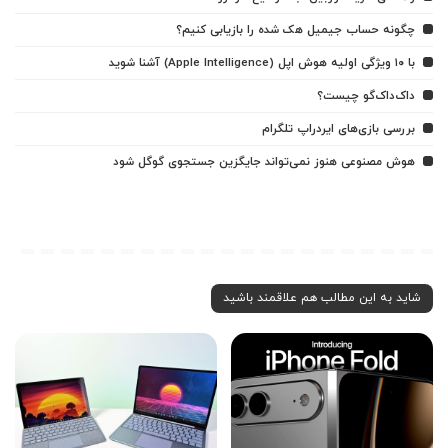
چگونه حساب جیمیل هک شده را بازیابی کنیم؟
با ۱۰ ویژگی اولیه هوش اپل (Apple Intelligence) آشنا شوید
داک‌داک‌گو چیست؟
بررسی بازی‌های ایردراپ تلگرام
هوش مصنوعی هنوز نمی‌تواند جایگزین جستجوی گوگل شود
شاید به این مطالب هم علاقمند باشید