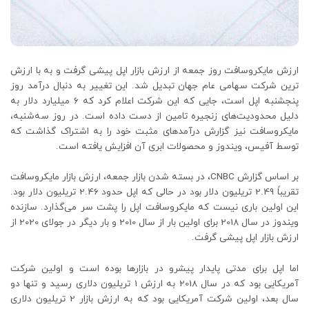
ارزش مایکروسافت روز جمعه از ارزش بازار اپل پیشی گرفت و به با ارزش
ترین شرکت سهامی عام جهان تبدیل شد. این تغییر به دنبال درآمد روز
پنجشنبه اپل است، جایی که این شرکت اعلام کرد که ۶ میلیارد دلار به
دلیل محدودیت‌های زنجیره تامین از دست داده است. در روز سه‌شنبه،
مایکروسافت نیز گزارش درآمدهای مثبت خود را به اشتراک گذاشت که
توسط آفیس، ویندوز و محصولات ابری آن افزایش یافته است.
بر اساس گزارش CNBC، در بسته شدن بازار جمعه، ارزش بازار مایکروسافت
تقریباً 2.49 تریلیون دلار بود در حالی که اپل حدود 2.46 تریلیون دلار بود.
این اولین باری نیست که مایکروسافت اپل را پشت سر می‌گذارد. سازنده
ویندوز در سال 2018 برای اولین بار از سال 2010 و بار دیگر در جولای 2020 از
ارزش بازار اپل پیشی گرفت.
اما اپل برای مدتی پایدار پیشرو در بازارها بوده است و اولین شرکت
آمریکایی بود که در سال 2018 به ارزش 1 تریلیون دلاری رسید و تنها دو
سال بعد، اولین شرکت آمریکایی بود که به ارزش بازار 2 تریلیون دلاری