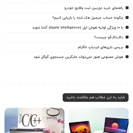
راهنمای خرید دوربین ثبت وقایع خودرو
چگونه حساب جیمیل هک شده را بازیابی کنیم؟
با ۱۰ ویژگی اولیه هوش اپل (Apple Intelligence) آشنا شوید
داک‌داک‌گو چیست؟
بررسی بازی‌های ایردراپ تلگرام
هوش مصنوعی هنوز نمی‌تواند جایگزین جستجوی گوگل شود
شاید به این مطالب هم علاقمند باشید