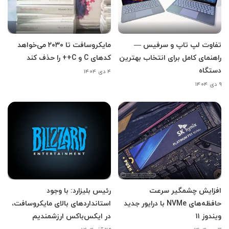
تفاوت لپ تاپ و سرفیس —
مایکروسافت تا ۲۰۳۰ می‌خواهد
راهنمای کامل برای انتخاب بهترین
کدهای C و C++ را حذف کند
دستگاه
۴ دی ۱۴۰۴
۹ دی ۱۴۰۴
افزایش چشمگیر سرعت
رئیس بلیزارد: با وجود
حافظه‌های NVMe با درایور جدید
استانداردهای بالای مایکروسافت،
ویندوز ۱۱
در ایکس‌باکس ارزشمندیم